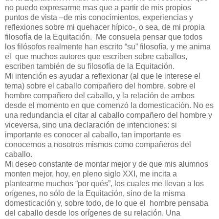
no puedo expresarme mas que a partir de mis propios
puntos de vista –de mis conocimientos, experiencias y
reflexiones sobre mi quehacer hípico-, o sea, de mi propia
filosofía de la Equitación. Me consuela pensar que todos
los filósofos realmente han escrito “su” filosofía, y me anima
el que muchos autores que escriben sobre caballos,
escriben también de su filosofía de la Equitación.
Mi intención es ayudar a reflexionar (al que le interese el
tema) sobre el caballo compañero del hombre, sobre el
hombre compañero del caballo, y la relación de ambos
desde el momento en que comenzó la domesticación. No es
una redundancia el citar al caballo compañero del hombre y
viceversa, sino una declaración de intenciones: si
importante es conocer al caballo, tan importante es
conocernos a nosotros mismos como compañeros del
caballo.
Mi deseo constante de montar mejor y de que mis alumnos
monten mejor, hoy, en pleno siglo XXI, me incita a
plantearme muchos “por qués”, los cuales me llevan a los
orígenes, no sólo de la Equitación, sino de la misma
domesticación y, sobre todo, de lo que el hombre pensaba
del caballo desde los orígenes de su relación. Una