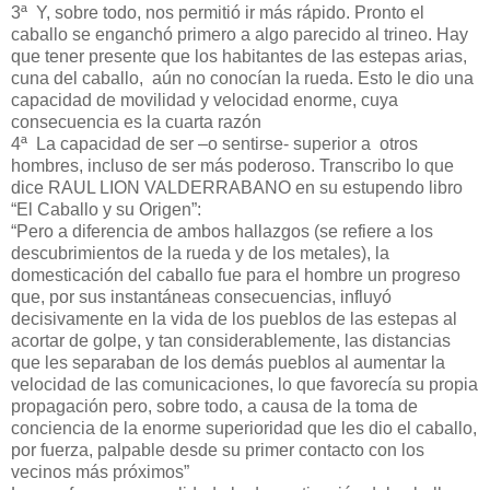
3ª Y, sobre todo, nos permitió ir más rápido. Pronto el
caballo se enganchó primero a algo parecido al trineo. Hay
que tener presente que los habitantes de las estepas arias,
cuna del caballo, aún no conocían la rueda. Esto le dio una
capacidad de movilidad y velocidad enorme, cuya
consecuencia es la cuarta razón
4ª La capacidad de ser –o sentirse- superior a otros
hombres, incluso de ser más poderoso. Transcribo lo que
dice RAUL LION VALDERRABANO en su estupendo libro
“El Caballo y su Origen”:
“Pero a diferencia de ambos hallazgos (se refiere a los
descubrimientos de la rueda y de los metales), la
domesticación del caballo fue para el hombre un progreso
que, por sus instantáneas consecuencias, influyó
decisivamente en la vida de los pueblos de las estepas al
acortar de golpe, y tan considerablemente, las distancias
que les separaban de los demás pueblos al aumentar la
velocidad de las comunicaciones, lo que favorecía su propia
propagación pero, sobre todo, a causa de la toma de
conciencia de la enorme superioridad que les dio el caballo,
por fuerza, palpable desde su primer contacto con los
vecinos más próximos”