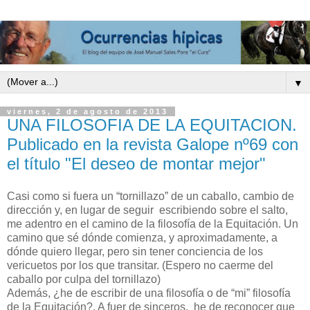
▼
viernes, 2 de agosto de 2013
UNA FILOSOFIA DE LA EQUITACION.
Publicado en la revista Galope nº69 con
el título "El deseo de montar mejor"
Casi como si fuera un “tornillazo” de un caballo, cambio de
dirección y, en lugar de seguir escribiendo sobre el salto,
me adentro en el camino de la filosofía de la Equitación. Un
camino que sé dónde comienza, y aproximadamente, a
dónde quiero llegar, pero sin tener conciencia de los
vericuetos por los que transitar. (Espero no caerme del
caballo por culpa del tornillazo)
Además, ¿he de escribir de una filosofía o de “mi” filosofía
de la Equitación?. A fuer de sinceros, he de reconocer que