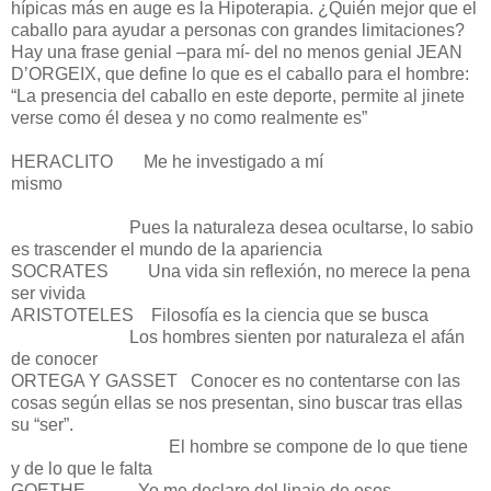
hípicas más en auge es la Hipoterapia. ¿Quién mejor que el
caballo para ayudar a personas con grandes limitaciones?
Hay una frase genial –para mí- del no menos genial JEAN
D’ORGEIX, que define lo que es el caballo para el hombre:
“La presencia del caballo en este deporte, permite al jinete
verse como él desea y no como realmente es”
HERACLITO Me he investigado a mí
mismo
Pues la naturaleza desea ocultarse, lo sabio
es trascender el mundo de la apariencia
SOCRATES Una vida sin reflexión, no merece la pena
ser vivida
ARISTOTELES Filosofía es la ciencia que se busca
Los hombres sienten por naturaleza el afán
de conocer
ORTEGA Y GASSET Conocer es no contentarse con las
cosas según ellas se nos presentan, sino buscar tras ellas
su “ser”.
El hombre se compone de lo que tiene
y de lo que le falta
GOETHE Yo me declaro del linaje de esos