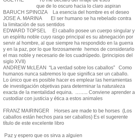
que de lo oscuro hacia lo claro aspiran
BARUCH SPINOZA La esencia del hombre es el deseo
JOSE A. MARINA El ser humano se ha rebelado contra
la limitación de sus sentidos
EDWARD TOPSEL El caballo posee un cuerpo singular y
un espíritu noble cuyo rasgo principal es su abnegación por
servir al hombre, al que siempre ha respondido en la guerra
y en la paz, por lo que forzosamente hemos de considerarlo
el mas noble y necesario de los cuadrúpedo. (principios del
siglo XVII)
ANDREW McLEAN “La verdad sobre los caballos” Como
humanos nunca sabremos lo que significa ser un caballo.
Lo único que es posible hacer es emplear las herramientas
de investigación objetivas para determinar la naturaleza
exacta de la mentalidad equina. …….. Conviene aprender a
custodiar con justicia y ética a estos animales
FRANZ MAIRINGER Horses are made to be horses (Los
caballos están hechos para ser caballos) Es el sugerente
título de este excelente libro
Paz y espero que os sirva a alguien