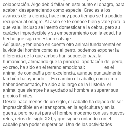
colaboración. Algo debió fallar en este punto el onagro, para
acabar desapareciendo como especie. Gracias a los
avances de la ciencia, hace muy poco tiempo se ha podido
recuperar al onagro. Al asno se le conoce bien y vale para lo
que vale. Incluso se intentó domesticar a la cebra, pero su
carácter impredecible y su empeoramiento con la edad, ha
hecho que siga en estado salvaje.
Así pues, y teniendo en cuenta otro animal fundamental en
la vida del hombre como es el perro, podemos exponer la
diferencia de lo que ambos han supuesto para la
humanidad, afirmando que la principal aportación del perro,
yo creo, ha sido en el terreno emocional: es el
animal de compañía por excelencia, aunque puntualmente,
también ha ayudado. En cambio el caballo, como creo
haber demostrado, ha sido a lo largo de la Historia el
animal que siempre ha ayudado al hombre a superar sus
propios límites.
Desde hace menos de un siglo, el caballo ha dejado de ser
imprescindible en el transporte, en la agricultura y en la
guerra, pero no así para el hombre moderno con sus nuevos
retos, retos del siglo XXI, y que sigue contando con el
caballo para poder superarlos. Una de las actividades