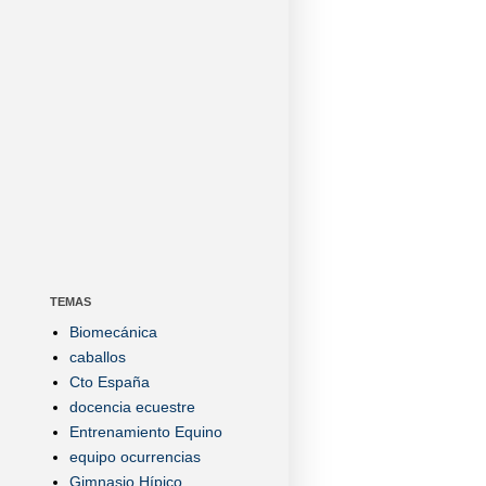
TEMAS
Biomecánica
caballos
Cto España
docencia ecuestre
Entrenamiento Equino
equipo ocurrencias
Gimnasio Hípico