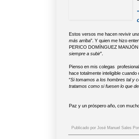
Estos versos me hacen revivir un
más arriba
”. Y quien me hizo enten
PERICO DOMÍNGUEZ MANJÓN cua
siempre a subir
”.
Pienso en mis colegas profesional
hace totalmente inteligible cuando 
“
Si tomamos a los hombres tal y c
tratamos como si fuesen lo que deb
Paz y un próspero año, con muchos
Publicado por
José Manuel Sales Po