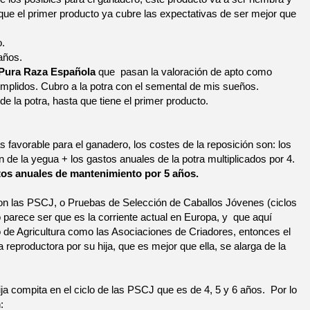
e el primer producto ya cubre las expectativas de ser mejor que
o.
años.
s Pura Raza Española
que
pasan la valoración de apto como
umplidos. Cubro a la potra con el semental de mis sueños.
de la potra, hasta que tiene el primer producto.
 favorable para el ganadero, los costes de la reposición son: los
n de la yegua + los gastos anuales de la potra multiplicados por 4.
tos anuales de mantenimiento por 5 años.
n son las PSCJ, o Pruebas de Selección de Caballos Jóvenes (ciclos
parece ser que es la corriente actual en Europa, y
que aquí
o de Agricultura como las Asociaciones de Criadores, entonces el
 reproductora por su hija, que es mejor que ella, se alarga de la
ja compita en el ciclo de las PSCJ que es de 4, 5 y 6 años.
Por lo
: