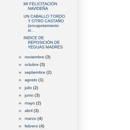
MI FELICITACIÓN
NAVIDEÑA
UN CABALLO TORDO
Y OTRO CASTAÑO
(encapotamiento
sí...
INDICE DE
REPOSICIÓN DE
YEGUAS MADRES
►
noviembre
(3)
►
octubre
(3)
►
septiembre
(2)
►
agosto
(1)
►
julio
(2)
►
junio
(3)
►
mayo
(2)
►
abril
(3)
►
marzo
(4)
►
febrero
(4)