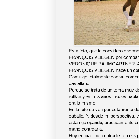
Esta foto, que la considero enor
FRANÇOIS VLIEGEN por compartirl
VERONIQUE BAUMGARTNER. A a
FRANÇOIS VLIEGEN hace un coment
Comulgo totalmente con su comenta
castellano.
Porque se trata de un tema muy de 
rollkur y en mis años mozos hablá
era lo mismo.
En la foto se ven perfectamente do
caballo. Y, desde mi perspectiva,
están galopando, prácticamente en 
mano contrqaria.
Hoy en dia –bien entrados en el 