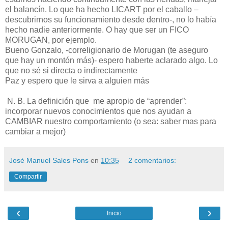
el balancín. Lo que ha hecho LICART por el caballo –
descubrirnos su funcionamiento desde dentro-, no lo había
hecho nadie anteriormente. O hay que ser un FICO
MORUGAN, por ejemplo.
Bueno Gonzalo, -correligionario de Morugan (te aseguro
que hay un montón más)- espero haberte aclarado algo. Lo
que no sé si directa o indirectamente
Paz y espero que le sirva a alguien más
N. B. La definición que me apropio de “aprender”:
incorporar nuevos conocimientos que nos ayudan a
CAMBIAR nuestro comportamiento (o sea: saber mas para
cambiar a mejor)
José Manuel Sales Pons
en
10:35
2 comentarios:
Compartir
‹
›
Inicio