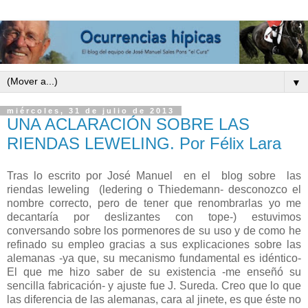
▼
miércoles, 31 de julio de 2013
UNA ACLARACIÓN SOBRE LAS
RIENDAS LEWELING. Por Félix Lara
Tras lo escrito por José Manuel en el blog sobre las
riendas leweling (ledering o Thiedemann- desconozco el
nombre correcto, pero de tener que renombrarlas yo me
decantaría por deslizantes con tope-) estuvimos
conversando sobre los pormenores de su uso y de como he
refinado su empleo gracias a sus explicaciones sobre las
alemanas -ya que, su mecanismo fundamental es idéntico-
El que me hizo saber de su existencia -me enseñó su
sencilla fabricación- y ajuste fue J. Sureda. Creo que lo que
las diferencia de las alemanas, cara al jinete, es que éste no