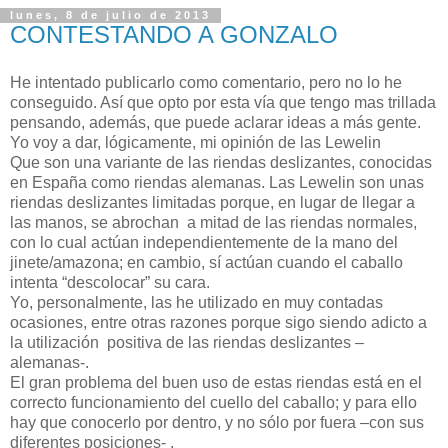
lunes, 8 de julio de 2013
CONTESTANDO A GONZALO
He intentado publicarlo como comentario, pero no lo he
conseguido. Así que opto por esta vía que tengo mas trillada
pensando, además, que puede aclarar ideas a más gente.
Yo voy a dar, lógicamente, mi opinión de las Lewelin
Que son una variante de las riendas deslizantes, conocidas
en España como riendas alemanas. Las Lewelin son unas
riendas deslizantes limitadas porque, en lugar de llegar a
las manos, se abrochan a mitad de las riendas normales,
con lo cual actúan independientemente de la mano del
jinete/amazona; en cambio, sí actúan cuando el caballo
intenta “descolocar” su cara.
Yo, personalmente, las he utilizado en muy contadas
ocasiones, entre otras razones porque sigo siendo adicto a
la utilización positiva de las riendas deslizantes –
alemanas-.
El gran problema del buen uso de estas riendas está en el
correcto funcionamiento del cuello del caballo; y para ello
hay que conocerlo por dentro, y no sólo por fuera –con sus
diferentes posiciones- .