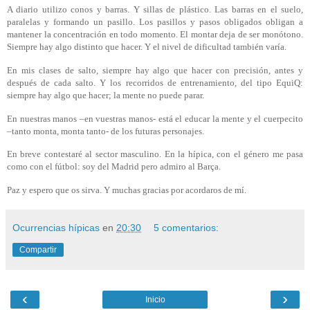
A diario utilizo conos y barras. Y sillas de plástico. Las barras en el suelo,
paralelas y formando un pasillo. Los pasillos y pasos obligados obligan a
mantener la concentración en todo momento. El montar deja de ser monótono.
Siempre hay algo distinto que hacer. Y el nivel de dificultad también varía.
En mis clases de salto, siempre hay algo que hacer con precisión, antes y
después de cada salto. Y los recorridos de entrenamiento, del tipo EquiQ:
siempre hay algo que hacer; la mente no puede parar.
En nuestras manos –en vuestras manos- está el educar la mente y el cuerpecito
–tanto monta, monta tanto- de los futuras personajes.
En breve contestaré al sector masculino. En la hípica, con el género me pasa
como con el fútbol: soy del Madrid pero admiro al Barça.
Paz y espero que os sirva. Y muchas gracias por acordaros de mí.
Ocurrencias hípicas
en
20:30
5 comentarios:
Compartir
‹
›
Inicio