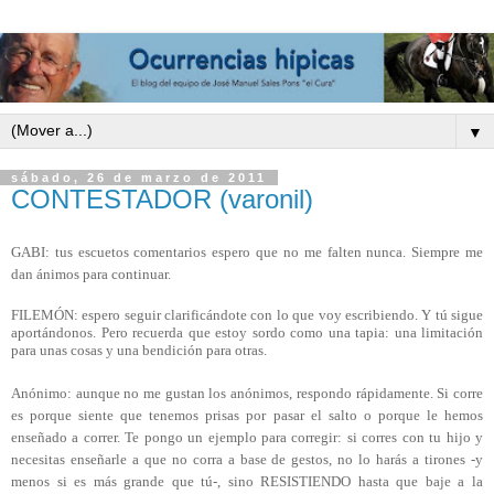
▼
sábado, 26 de marzo de 2011
CONTESTADOR (varonil)
GABI: tus escuetos comentarios espero que no me falten nunca. Siempre me
dan ánimos para continuar.
FILEMÓN: espero seguir clarificándote con lo que voy escribiendo. Y tú sigue
aportándonos. Pero recuerda que estoy sordo como una tapia: una limitación
para unas cosas y una bendición para otras.
Anónimo: aunque no me gustan los anónimos, respondo rápidamente. Si corre
es porque siente que tenemos prisas por pasar el salto o porque le hemos
enseñado a correr. Te pongo un ejemplo para corregir:
s
i corres con tu hijo y
necesitas enseñarle a que no corra a base de gestos, no lo harás a tirones -y
menos si es más grande que tú-, sino RESISTIENDO hasta que baje a la