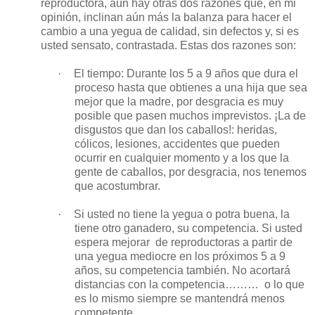
reproductora, aun hay otras dos razones que, en mi
opinión, inclinan aún más la balanza para hacer el
cambio a una yegua de calidad, sin defectos y, si es
usted sensato, contrastada. Estas dos razones son:
·
El tiempo: Durante los 5 a 9 años que dura el
proceso hasta que obtienes a una hija que sea
mejor que la madre, por desgracia es muy
posible que pasen muchos imprevistos. ¡La de
disgustos que dan los caballos!: heridas,
cólicos, lesiones, accidentes que pueden
ocurrir en cualquier momento y a los que la
gente de caballos, por desgracia, nos tenemos
que acostumbrar.
·
Si usted no tiene la yegua o potra buena, la
tiene otro ganadero, su competencia. Si usted
espera mejorar
de reproductoras a partir de
una yegua mediocre en los próximos 5 a 9
años, su competencia también. No acortará
distancias con la competencia………
o lo que
es lo mismo siempre se mantendrá menos
competente.