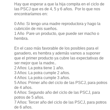
Hay que esperar a que la hija compita en el ciclo de
las PSCJ que es de 4, 5 y 6 años.
Por lo que nos
encontraríamos en:
0 Año: Si tengo una madre reproductora y hago la
cubrición de mis sueños.
1 Año
Pare un producto, que puede ser macho o
hembra.
En el caso más favorable de los posibles para el
ganadero, es hembra y además vamos a suponer
que el primer producto ya cubre las expectativas de
ser mejor que la madre..
2 Años: La potra tiene 1 año.
3 Años: La potra cumple 2 años.
4 Años: La potra cumple 3 años.
5 Años: Primer año del ciclo de las PSCJ, para potros
de 4 años.
6 Años: Segundo año del ciclo de las PSCJ, para
potros de 5 años.
7 Años: Tercer año del ciclo de las PSCJ, para potros
de 6 años.