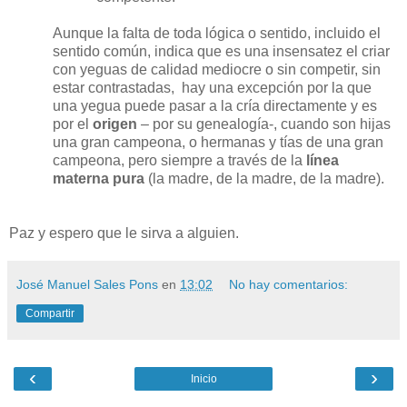
Aunque la falta de toda lógica o sentido, incluido el
sentido común, indica que es una insensatez el criar
con yeguas de calidad mediocre o sin competir, sin
estar contrastadas,
hay una excepción por la que
una yegua puede pasar a la cría directamente y es
por el
origen
– por su genealogía-, cuando son hijas
una gran campeona, o hermanas y tías de una gran
campeona, pero siempre a través de la
línea
materna pura
(la madre, de la madre, de la madre).
Paz y espero que le sirva a alguien.
José Manuel Sales Pons
en
13:02
No hay comentarios:
Compartir
‹
›
Inicio