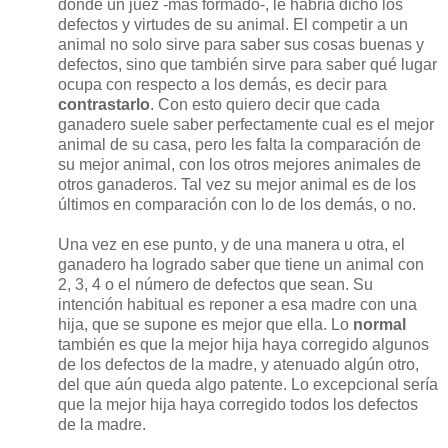
donde un juez -más formado-, le habría dicho los
defectos y virtudes de su animal. El competir a un
animal no solo sirve para saber sus cosas buenas y
defectos, sino que también sirve para saber qué lugar
ocupa con respecto a los demás, es decir para
contrastarlo
. Con esto quiero decir que cada
ganadero suele saber perfectamente cual es el mejor
animal de su casa, pero les falta la comparación de
su mejor animal, con los otros mejores animales de
otros ganaderos. Tal vez su mejor animal es de los
últimos en comparación con lo de los demás, o no.
Una vez en ese punto, y de una manera u otra, el
ganadero ha logrado saber que tiene un animal con
2, 3, 4 o el número de defectos que sean. Su
intención habitual es reponer a esa madre con una
hija, que se supone es mejor que ella. Lo
normal
también es que la mejor hija haya corregido algunos
de los defectos de la madre, y atenuado algún otro,
del que aún queda algo patente. Lo excepcional sería
que la mejor hija haya corregido todos los defectos
de la madre.