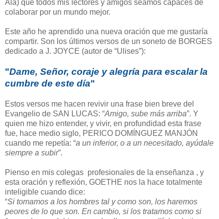
Alá) que todos mis lectores y amigos seamos capaces de
colaborar por un mundo mejor.
Este año he aprendido una nueva oración que me gustaría
compartir. Son los últimos versos de un soneto de BORGES
dedicado a J. JOYCE (autor de “Ulises”):
"
Dame, Señor, coraje y alegría
para escalar la
cumbre de este día
"
Estos versos me hacen revivir una frase bien breve del
Evangelio de SAN LUCAS: “
Amigo, sube más arriba
”. Y
quien me hizo entender, y vivir, en profundidad esta frase
fue, hace medio siglo, PERICO DOMÍNGUEZ MANJÓN
cuando me repetía: “
a un inferior, o a un necesitado, ayúdale
siempre a subir
”.
Pienso en mis colegas profesionales de la enseñanza , y
esta oración y reflexión, GOETHE nos la hace totalmente
inteligible cuando dice:
“
Si tomamos a los hombres tal y como son, los haremos
peores de lo que son. En cambio, si los tratamos como si