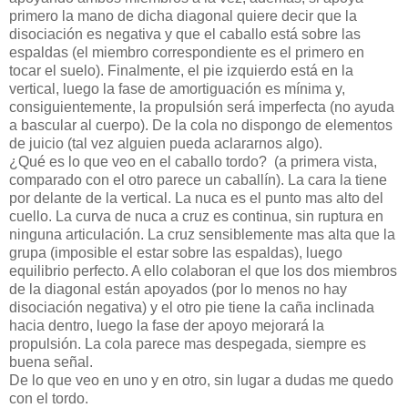
primero la mano de dicha diagonal quiere decir que la
disociación es negativa y que el caballo está sobre las
espaldas (el miembro correspondiente es el primero en
tocar el suelo). Finalmente, el pie izquierdo está en la
vertical, luego la fase de amortiguación es mínima y,
consiguientemente, la propulsión será imperfecta (no ayuda
a bascular al cuerpo). De la cola no dispongo de elementos
de juicio (tal vez alguien pueda aclararnos algo).
¿Qué es lo que veo en el caballo tordo?
(a primera vista,
comparado con el otro parece un caballín). La cara la tiene
por delante de la vertical. La nuca es el punto mas alto del
cuello. La curva de nuca a cruz es continua, sin ruptura en
ninguna articulación. La cruz sensiblemente mas alta que la
grupa (imposible el estar sobre las espaldas), luego
equilibrio perfecto. A ello colaboran el que los dos miembros
de la diagonal están apoyados (por lo menos no hay
disociación negativa) y el otro pie tiene la caña inclinada
hacia dentro, luego la fase der apoyo mejorará la
propulsión. La cola parece mas despegada, siempre es
buena señal.
De lo que veo en uno y en otro, sin lugar a dudas me quedo
con el tordo.