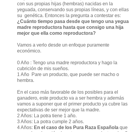
con sus propias hijas (hembras) nacidas en la
yeguada, conservando sus propias líneas, y con ellas
su
genética. Entonces la pregunta a contestar es:
¿Cuánto tiempo pasa desde que tengo una yegua
madre reproductora hasta que consigo una hija
mejor que ella como reproductora?
Vamos a verlo desde un enfoque puramente
económico.
0 Año : Tengo una madre reproductora y hago la
cubrición de mis sueños.
1 Año
Pare un producto, que puede ser macho o
hembra.
En el caso más favorable de los posibles para el
ganadero, este producto va a ser hembra y además
vamos a suponer que el primer producto ya cubre las
expectativas de ser mejor que la madre.
2 Años: La potra tiene 1 año.
3 Años: La potra cumple 2 años.
4 Años:
En el caso de los Pura Raza Española
que