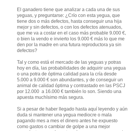
El ganadero tiene que analizar a cada una de sus
yeguas, y preguntarse: ¿Crío con esta yegua, que
tiene dos o más defectos, hasta conseguir una hija
mejor y sin defectos, o con los defectos atenuados,
que me va a costar en el caso más probable 9.000 €,
o bien la vendo e invierto los 9.000 € más lo que me
den por la madre en una futura reproductora ya sin
defectos?
Tal y como está el mercado de las yeguas y potras
hoy en día, las probabilidades de adquirir una yegua
o una potra de óptima calidad para la cría desde
5.000 a 9.000 € son abundantes, y de conseguir un
animal de calidad óptima y contrastado en las PSCJ
por 12.000
a 16.000 € también lo son. Siendo una
apuesta muchísimo más segura.
Si a pesar de haber llegado hasta aquí leyendo y aún
duda si mantener una yegua mediocre o mala
pagando mes a mes el dinero antes he expuesto
como gastos o cambiar de golpe a una mejor