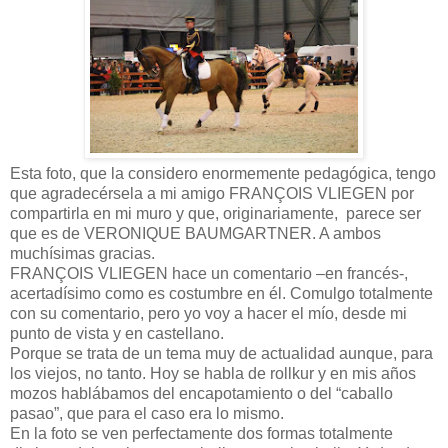
Esta foto, que la considero enormemente pedagógica, tengo
que agradecérsela a mi amigo FRANÇOIS VLIEGEN por
compartirla en mi muro y que, originariamente,
parece ser
que es de VERONIQUE BAUMGARTNER. A ambos
muchísimas gracias.
FRANÇOIS VLIEGEN hace un comentario –en francés-,
acertadísimo como es costumbre en él. Comulgo totalmente
con su comentario, pero yo voy a hacer el mío, desde mi
punto de vista y en castellano.
Porque se trata de un tema muy de actualidad aunque, para
los viejos, no tanto. Hoy se habla de rollkur y en mis años
mozos hablábamos del encapotamiento o del “caballo
pasao”, que para el caso era lo mismo.
En la foto se ven perfectamente dos formas totalmente