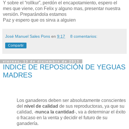
Y sobre el “rollkur”, perdón el encapotamiento, espero el
mes que viene, con Felix y alguno mas, presentar nuestra
versión. Preparándola estamos
Paz y espero que os sirva a alguien
José Manuel Sales Pons
en
9:17
8 comentarios:
Compartir
viernes, 13 de diciembre de 2013
INDICE DE REPOSICIÓN DE YEGUAS
MADRES
Los ganaderos deben ser absolutamente conscientes
del
nivel de calidad
de sus reproductoras, ya que su
calidad, -
nunca la cantidad
-, va a determinar el éxito
o fracaso en la venta y decidir el futuro de su
ganadería.