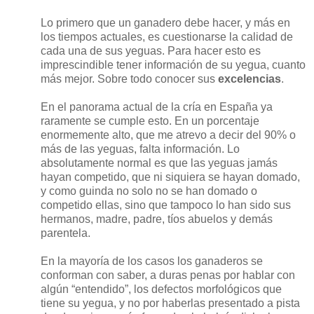
Lo primero que un ganadero debe hacer, y más en
los tiempos actuales, es cuestionarse la calidad de
cada una de sus yeguas. Para hacer esto es
imprescindible tener información de su yegua, cuanto
más mejor. Sobre todo conocer sus
excelencias
.
En el panorama actual de la cría en España ya
raramente se cumple esto. En un porcentaje
enormemente alto, que me atrevo a decir del 90% o
más de las yeguas, falta información. Lo
absolutamente normal es que las yeguas jamás
hayan competido, que ni siquiera se hayan domado,
y como guinda no solo no se han domado o
competido ellas, sino que tampoco lo han sido sus
hermanos, madre, padre, tíos abuelos y demás
parentela.
En la mayoría de los casos los ganaderos se
conforman con saber, a duras penas por hablar con
algún “entendido”, los defectos morfológicos que
tiene su yegua, y no por haberlas presentado a pista