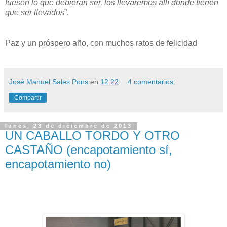
fuesen lo que debieran ser, los llevaremos allí donde tienen
que ser llevados
”.
Paz y un próspero año, con muchos ratos de felicidad
José Manuel Sales Pons
en
12:22
4 comentarios:
Compartir
lunes, 23 de diciembre de 2013
UN CABALLO TORDO Y OTRO
CASTAÑO (encapotamiento sí,
encapotamiento no)