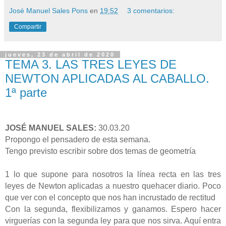
José Manuel Sales Pons
en
19:52
3 comentarios:
Compartir
jueves, 23 de abril de 2020
TEMA 3. LAS TRES LEYES DE
NEWTON APLICADAS AL CABALLO.
1ª parte
JOSÉ MANUEL SALES:
30.03.20
Propongo el pensadero de esta semana.
Tengo previsto escribir sobre dos temas de geometría
1 lo que supone para nosotros la línea recta en las tres
leyes de Newton aplicadas a nuestro quehacer diario. Poco
que ver con el concepto que nos han incrustado de rectitud
Con la segunda, flexibilizamos y ganamos. Espero hacer
virguerías con la segunda ley para que nos sirva. Aquí entra