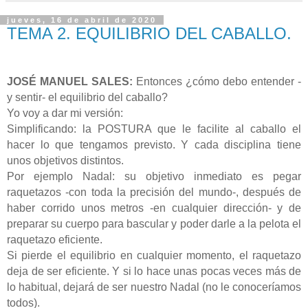
jueves, 16 de abril de 2020
TEMA 2. EQUILIBRIO DEL CABALLO.
JOSÉ MANUEL SALES:
Entonces ¿cómo debo entender -
y sentir- el equilibrio del caballo?
Yo voy a dar mi versión:
Simplificando: la POSTURA que le facilite al caballo el
hacer lo que tengamos previsto. Y cada disciplina tiene
unos objetivos distintos.
Por ejemplo Nadal: su objetivo inmediato es pegar
raquetazos -con toda la precisión del mundo-, después de
haber corrido unos metros -en cualquier dirección- y de
preparar su cuerpo para bascular y poder darle a la pelota el
raquetazo eficiente.
Si pierde el equilibrio en cualquier momento, el raquetazo
deja de ser eficiente. Y si lo hace unas pocas veces más de
lo habitual, dejará de ser nuestro Nadal (no le conoceríamos
todos).