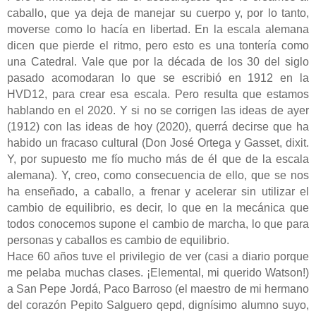
caballo, que ya deja de manejar su cuerpo y, por lo tanto,
moverse como lo hacía en libertad. En la escala alemana
dicen que pierde el ritmo, pero esto es una tontería como
una Catedral. Vale que por la década de los 30 del siglo
pasado acomodaran lo que se escribió en 1912 en la
HVD12, para crear esa escala. Pero resulta que estamos
hablando en el 2020. Y si no se corrigen las ideas de ayer
(1912) con las ideas de hoy (2020), querrá decirse que ha
habido un fracaso cultural (Don José Ortega y Gasset, dixit.
Y, por supuesto me fío mucho más de él que de la escala
alemana). Y, creo, como consecuencia de ello, que se nos
ha enseñado, a caballo, a frenar y acelerar sin utilizar el
cambio de equilibrio, es decir, lo que en la mecánica que
todos conocemos supone el cambio de marcha, lo que para
personas y caballos es cambio de equilibrio.
Hace 60 años tuve el privilegio de ver (casi a diario porque
me pelaba muchas clases. ¡Elemental, mi querido Watson!)
a San Pepe Jordá, Paco Barroso (el maestro de mi hermano
del corazón Pepito Salguero qepd, dignísimo alumno suyo,