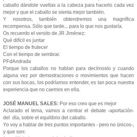
caballo dándole vueltas a la cabeza para hacerlo cada vez
mejor y que el caballo se sienta mejor también.
Y nosotros, también obtendremos una magnífica
recompensa. Sólo que tarde... para lo que nos gustaría.
Os recuerdo el versito de JR Jiménez:
Qué difícil es juntar
El tiempo de frutecer
Con el tiempo de sembrar.
PFdAndrada
Porque los caballos no hablan para decírnoslo y cuando
alguna vez por demostraciones o movimientos que hacen
con sus bocas, los podríamos entender, es tan poca nuestra
experiencia que no caemos en ella.
JOSÉ MANUEL SALES:
Por eso creo que es mejor
Aclarado el tema, vamos a centrar el debate -aportación-
del
día, sobre el equilibrio del caballo.
Yo voy a hablar de tres puntos importantes - pero no únicos-,
y que son: