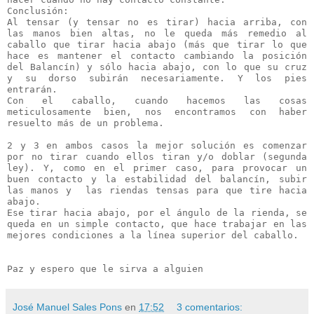
Conclusión: 

Al tensar (y tensar no es tirar) hacia arriba, con 
las manos bien altas, no le queda más remedio al 
caballo que tirar hacia abajo (más que tirar lo que 
hace es mantener el contacto cambiando la posición 
del Balancín) y sólo hacia abajo, con lo que su cruz 
y su dorso subirán necesariamente. Y los pies 
entrarán.

Con el caballo, cuando hacemos las cosas 
meticulosamente bien, nos encontramos con haber 
resuelto más de un problema.

2 y 3 en ambos casos la mejor solución es comenzar 
por no tirar cuando ellos tiran y/o doblar (segunda 
ley). Y, como en el primer caso, para provocar un 
buen contacto y la estabilidad del balancín, subir 
las manos y  las riendas tensas para que tire hacia 
abajo. 

Ese tirar hacia abajo, por el ángulo de la rienda, se 
queda en un simple contacto, que hace trabajar en las 
mejores condiciones a la línea superior del caballo.
Paz y espero que le sirva a alguien
José Manuel Sales Pons
en
17:52
3 comentarios: