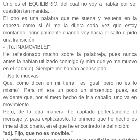
Uno es el EQUILIBRIO, del cual no voy a hablar por ser
cuestión tan manida.
El otro es una palabra que me suena y resuena en la
cabeza como si él me la dijera cada vez que estoy
montando, principalmente cuando voy hacia el salto o pido
una transición:
-“¡Tú, INAMOVIBLE!”
He reflexionado mucho sobre la palabreja, pues nunca
antes la habían utilizado conmigo (y mira que yo me muevo
en el caballo). Siempre me habían aconsejado:
-“¡No te muevas!”
Que, como dicen en mi tierra, “es igual, pero no es lo
mismo”. Para mí era un poco un sinsentido pues, es
evidente que, por el mero hecho de ir a caballo, uno va en
movimiento.
Pero, de la otra manera, he captado perfectamente el
mensaje y, para explicároslo, lo primero que he hecho es
irme al diccionario, en el que he encontrado la definición:
“
adj. Fijo, que no es movible.”