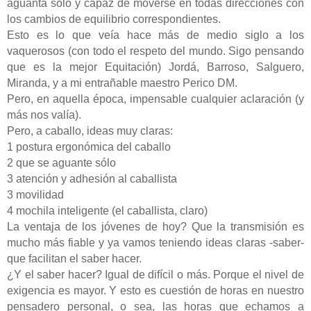
aguanta sólo y capaz de moverse en todas direcciones con
los cambios de equilibrio correspondientes.
Esto es lo que veía hace más de medio siglo a los
vaquerosos (con todo el respeto del mundo. Sigo pensando
que es la mejor Equitación) Jordá, Barroso, Salguero,
Miranda, y a mi entrañable maestro Perico DM.
Pero, en aquella época, impensable cualquier aclaración (y
más nos valía).
Pero, a caballo, ideas muy claras:
1 postura ergonómica del caballo
2 que se aguante sólo
3 atención y adhesión al caballista
3 movilidad
4 mochila inteligente (el caballista, claro)
La ventaja de los jóvenes de hoy? Que la transmisión es
mucho más fiable y ya vamos teniendo ideas claras -saber-
que facilitan el saber hacer.
¿Y el saber hacer? Igual de difícil o más. Porque el nivel de
exigencia es mayor. Y esto es cuestión de horas en nuestro
pensadero personal, o sea, las horas que echamos a