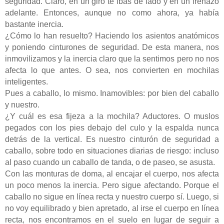
seguridad. Claro, en un giro te ibas de lado y en un frenazo
adelante. Entonces, aunque no como ahora, ya había
bastante inercia.
¿Cómo lo han resuelto? Haciendo los asientos anatómicos
y poniendo cinturones de seguridad. De esta manera, nos
inmovilizamos y la inercia claro que la sentimos pero no nos
afecta lo que antes. O sea, nos convierten en mochilas
inteligentes.
Pues a caballo, lo mismo. Inamovibles: por bien del caballo
y nuestro.
¿Y cuál es esa fijeza a la mochila? Aductores. O muslos
pegados con los pies debajo del culo y la espalda nunca
detrás de la vertical. Es nuestro cinturón de seguridad a
caballo, sobre todo en situaciones diarias de riesgo: incluso
al paso cuando un caballo de tanda, o de paseo, se asusta.
Con las monturas de doma, al encajar el cuerpo, nos afecta
un poco menos la inercia. Pero sigue afectando. Porque el
caballo no sigue en línea recta y nuestro cuerpo sí. Luego, si
no voy equilibrado y bien apretado, al irse el cuerpo en línea
recta, nos encontramos en el suelo en lugar de seguir a