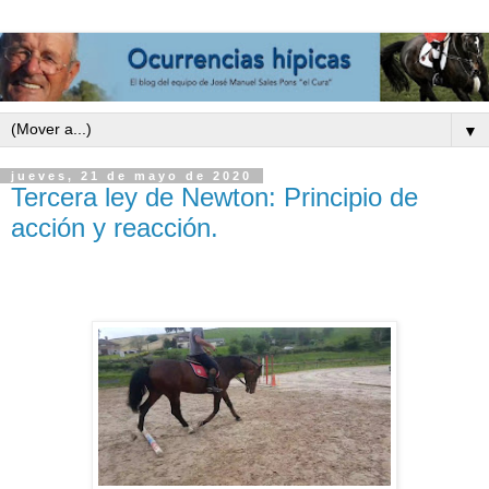
▼
jueves, 21 de mayo de 2020
Tercera ley de Newton: Principio de
acción y reacción.