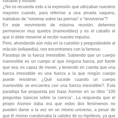
variable y voluble.
¿No os recuerda esto a la expresión que utilizaban nuestros
mayores cuando, para referirse a una pirueta vaquera,
hablaban de “volverse sobre las piernas” o “revolverse”?
En este movimiento de máxima reunión, debemos
permanecer muy quietos (inamovibles) y es el caballo el
que sí debe moverse al recibir nuestro impulso.
Pero, ahondando aún más en la cuestión y preguntándole al
oráculo (wikipedia), nos encontramos con la famosa:
Paradoja de la fuerza irresistible: Sabiendo que un cuerpo
inamovible es un cuerpo al que ninguna fuerza, por fuerte
que sea, es capaz de mover, y teniendo en cuenta que una
fuerza irresistible es una fuerza a la que ningún cuerpo
puede resistirse: ¿Qué sucede cuando un cuerpo
inamovible se encuentra con una fuerza irresistible?. Esta
paradoja fue propuesta por Isaac Asimov en su libro "100
preguntas básicas sobre la ciencia". La respuesta que el
propio Asimov daba era que estos dos fenómenos no
pueden darse a la vez en un mismo universo, a pesar de
que él mismo cuestionaba la validez de su hipótesis, ya que