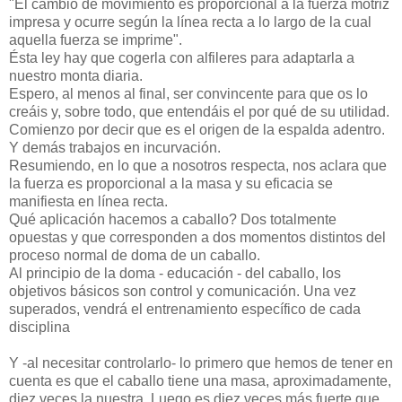
"El cambio de movimiento es proporcional a la fuerza motriz
impresa y ocurre según la línea recta a lo largo de la cual
aquella fuerza se imprime".
Ésta ley hay que cogerla con alfileres para adaptarla a
nuestro monta diaria.
Espero, al menos al final, ser convincente para que os lo
creáis y, sobre todo, que entendáis el por qué de su utilidad.
Comienzo por decir que es el origen de la espalda adentro.
Y demás trabajos en incurvación.
Resumiendo, en lo que a nosotros respecta, nos aclara que
la fuerza es proporcional a la masa y su eficacia se
manifiesta en línea recta.
Qué aplicación hacemos a caballo? Dos totalmente
opuestas y que corresponden a dos momentos distintos del
proceso normal de doma de un caballo.
Al principio de la doma - educación - del caballo, los
objetivos básicos son control y comunicación. Una vez
superados, vendrá el entrenamiento específico de cada
disciplina
Y -al necesitar controlarlo- lo primero que hemos de tener en
cuenta es que el caballo tiene una masa, aproximadamente,
diez veces la nuestra. Luego es diez veces más fuerte que