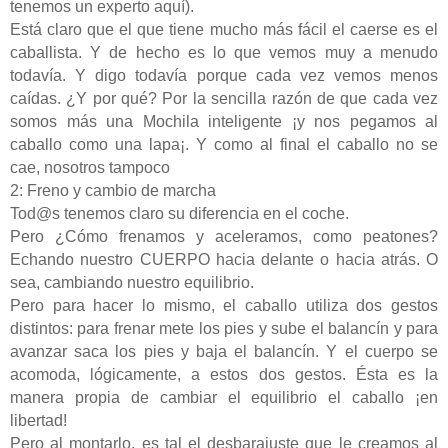
tenemos un experto aquí).
Está claro que el que tiene mucho más fácil el caerse es el
caballista. Y de hecho es lo que vemos muy a menudo
todavía. Y digo todavía porque cada vez vemos menos
caídas. ¿Y por qué? Por la sencilla razón de que cada vez
somos más una Mochila inteligente ¡y nos pegamos al
caballo como una lapa¡. Y como al final el caballo no se
cae, nosotros tampoco
2: Freno y cambio de marcha
Tod@s tenemos claro su diferencia en el coche.
Pero ¿Cómo frenamos y aceleramos, como peatones?
Echando nuestro CUERPO hacia delante o hacia atrás. O
sea, cambiando nuestro equilibrio.
Pero para hacer lo mismo, el caballo utiliza dos gestos
distintos: para frenar mete los pies y sube el balancín y para
avanzar saca los pies y baja el balancín. Y el cuerpo se
acomoda, lógicamente, a estos dos gestos. Ésta es la
manera propia de cambiar el equilibrio el caballo ¡en
libertad!
Pero al montarlo, es tal el desbarajuste que le creamos al