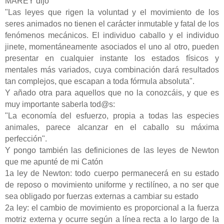
MAREY dijo
"Las leyes que rigen la voluntad y el movimiento de los
seres animados no tienen el carácter inmutable y fatal de los
fenómenos mecánicos. El individuo caballo y el individuo
jinete, momentáneamente asociados el uno al otro, pueden
presentar en cualquier instante los estados físicos y
mentales más variados, cuya combinación dará resultados
tan complejos, que escapan a toda fórmula absoluta".
Y añado otra para aquellos que no la conozcáis, y que es
muy importante saberla tod@s:
"La economía del esfuerzo, propia a todas las especies
animales, parece alcanzar en el caballo su máxima
perfección".
Y pongo también las definiciones de las leyes de Newton
que me apunté de mi Catón
1a ley de Newton: todo cuerpo permanecerá en su estado
de reposo o movimiento uniforme y rectilíneo, a no ser que
sea obligado por fuerzas externas a cambiar su estado
2a ley: el cambio de movimiento es proporcional a la fuerza
motriz externa y ocurre según a línea recta a lo largo de la