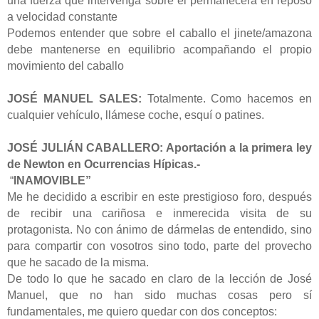
una fuerza que intervenga sobre él permanecerá en reposo
a velocidad constante
Podemos entender que sobre el caballo el jinete/amazona
debe mantenerse en equilibrio acompañando el propio
movimiento del caballo
JOSÉ MANUEL SALES:
Totalmente. Como hacemos en
cualquier vehículo, llámese coche, esquí o patines.
JOSÉ JULIÁN CABALLERO: Aportación a la primera ley
de Newton en Ocurrencias Hípicas.-
“
INAMOVIBLE”
Me he decidido a escribir en este prestigioso foro, después
de recibir una cariñosa e inmerecida visita de su
protagonista. No con ánimo de dármelas de entendido, sino
para compartir con vosotros sino todo, parte del provecho
que he sacado de la misma.
De todo lo que he sacado en claro de la lección de José
Manuel, que no han sido muchas cosas pero sí
fundamentales, me quiero quedar con dos conceptos: