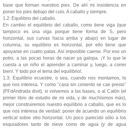
base que forman nuestros pies. De ahí mi insistencia en
poner los pies debajo del culo. A caballo y siempre.
1.2: Equilibrio del caballo.
En cambio el equilibrio del caballo, como tiene viga (que
tampoco es una viga porque tiene forma de S, pero
horizontal, sus curvas hacia arriba y abajo) en lugar de
columna, su equilibrio es horizontal, por ello tiene que
apoyarse en cuatro patas. Así imposible caerse. Por eso un
potro, a las pocas horas de nacer ya galopa. ¡Y lo que le
cuesta a un niño el aprender a caminar y, luego, a correr
bien!. Y todo por el tema del equilibrio!.
1.3: Equilibrio ecuestre, o sea, cuando nos montamos, lo
que nos interesa. Y como "casa sin cimiento se cae presto"
(PFdAndrada dixit), si volvemos a las bases, o al Catón (el
primer libro de estudio de mi vida, y de muchísimos más),
mejor construiremos nuestro equilibrio a caballo, que es lo
que nos interesa de verdad: poner de acuerdo un equilibrio
vertical sobre otro horizontal. Un poco parecido sólo a los
esquiadores tanto de nieve como de agua (y de agua