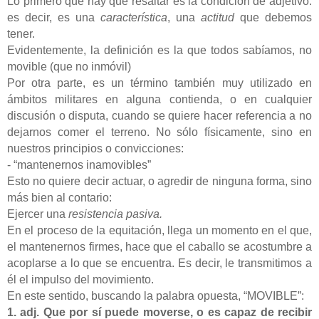
Lo primero que hay que resaltar es la condición de adjetivo:
es decir, es una
característica
, una
actitud
que debemos
tener.
Evidentemente, la definición es la que todos sabíamos, no
movible (que no inmóvil)
Por otra parte, es un término también muy utilizado en
ámbitos militares en alguna contienda, o en cualquier
discusión o disputa, cuando se quiere hacer referencia a no
dejarnos comer el terreno. No sólo físicamente, sino en
nuestros principios o convicciones:
- “mantenernos inamovibles”
Esto no quiere decir actuar, o agredir de ninguna forma, sino
más bien al contario:
Ejercer una
resistencia pasiva.
En el proceso de la equitación, llega un momento en el que,
el mantenernos firmes, hace que el caballo se acostumbre a
acoplarse a lo que se encuentra. Es decir, le transmitimos a
él el impulso del movimiento.
En este sentido, buscando la palabra opuesta, “MOVIBLE”:
1. adj. Que por sí puede moverse, o es capaz de recibir