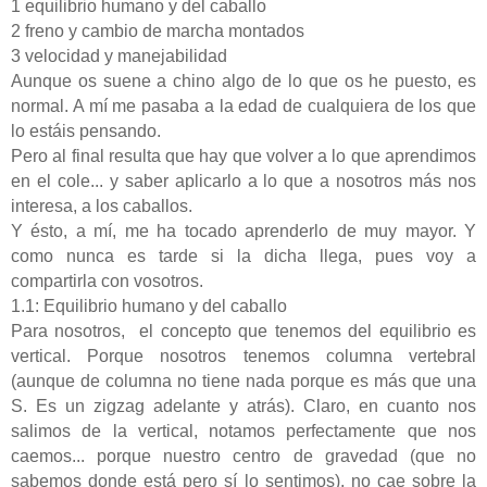
1 equilibrio humano y del caballo
2 freno y cambio de marcha montados
3 velocidad y manejabilidad
Aunque os suene a chino algo de lo que os he puesto, es
normal. A mí me pasaba a la edad de cualquiera de los que
lo estáis pensando.
Pero al final resulta que hay que volver a lo que aprendimos
en el cole... y saber aplicarlo a lo que a nosotros más nos
interesa, a los caballos.
Y ésto, a mí, me ha tocado aprenderlo de muy mayor. Y
como nunca es tarde si la dicha llega, pues voy a
compartirla con vosotros.
1.1: Equilibrio humano y del caballo
Para nosotros,
el concepto que tenemos del equilibrio es
vertical. Porque nosotros tenemos columna vertebral
(aunque de columna no tiene nada porque es más que una
S. Es un zigzag adelante y atrás). Claro, en cuanto nos
salimos de la vertical, notamos perfectamente que nos
caemos... porque nuestro centro de gravedad (que no
sabemos donde está pero sí lo sentimos), no cae sobre la