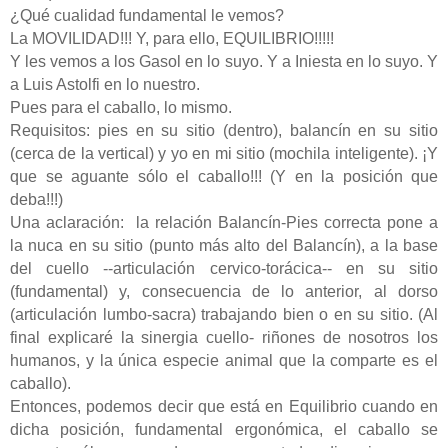
¿Qué cualidad fundamental le vemos?
La MOVILIDAD!!! Y, para ello, EQUILIBRIO!!!!!
Y les vemos a los Gasol en lo suyo. Y a Iniesta en lo suyo. Y
a Luis Astolfi en lo nuestro.
Pues para el caballo, lo mismo.
Requisitos: pies en su sitio (dentro), balancín en su sitio
(cerca de la vertical) y yo en mi sitio (mochila inteligente). ¡Y
que se aguante sólo el caballo!!! (Y en la posición que
deba!!!)
Una aclaración:
la relación Balancín-Pies correcta pone a
la nuca en su sitio (punto más alto del Balancín), a la base
del cuello --articulación cervico-torácica-- en su sitio
(fundamental) y, consecuencia de lo anterior, al dorso
(articulación lumbo-sacra) trabajando bien o en su sitio. (Al
final explicaré la sinergia cuello- riñones de nosotros los
humanos, y la única especie animal que la comparte es el
caballo).
Entonces, podemos decir que está en Equilibrio cuando en
dicha posición, fundamental ergonómica, el caballo se