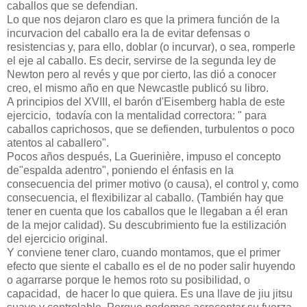
caballos que se defendian.
Lo que nos dejaron claro es que la primera función de la
incurvacion del caballo era la de evitar defensas o
resistencias y, para ello, doblar (o incurvar), o sea, romperle
el eje al caballo. Es decir, servirse de la segunda ley de
Newton pero al revés y que por cierto, las dió a conocer
creo, el mismo año en que Newcastle publicó su libro.
A principios del XVIII, el barón d'Eisemberg habla de este
ejercicio, todavía con la mentalidad correctora: " para
caballos caprichosos, que se defienden, turbulentos o poco
atentos al caballero".
Pocos años después, La Guerinière, impuso el concepto
de"espalda adentro", poniendo el énfasis en la
consecuencia del primer motivo (o causa), el control y, como
consecuencia, el flexibilizar al caballo. (También hay que
tener en cuenta que los caballos que le llegaban a él eran
de la mejor calidad). Su descubrimiento fue la estilización
del ejercicio original.
Y conviene tener claro, cuando montamos, que el primer
efecto que siente el caballo es el de no poder salir huyendo
o agarrarse porque le hemos roto su posibilidad, o
capacidad, de hacer lo que quiera. Es una llave de jiu jitsu