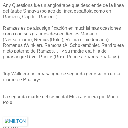
Any Questions fue un angloárabe que desciende de la línea
del árabe Shagya (polaco de línea española como en
Ramzes, Capitol, Ramiro..).
Ramzes es de alta significación en muchísimas ocasiones
como con sus grandes descendientes Mariano
(Neckermann), Remus (Boldt), Retina (Thiedemann),
Romanus (Winkler), Ramona (A. Schokemöhle), Ramiro era
nieto paterno de Ramzes… ; y su madre era hija del
purasangre River Prince (Rose Prince / Pharos-Phalarys).
Top Walk era un purasangre de segunda generación en la
madre de Phalarys.
La segunda madre del semental Mezcalero era por Marco
Polo.