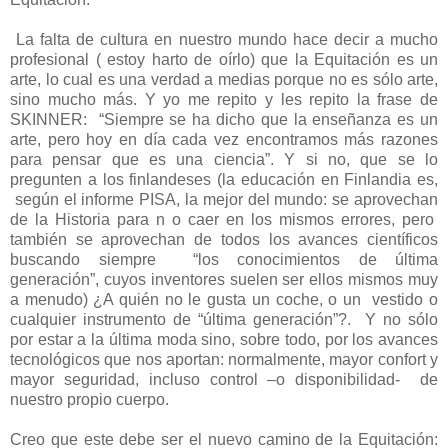
La falta de cultura en nuestro mundo hace decir a mucho
profesional ( estoy harto de oírlo) que la Equitación es un
arte, lo cual es una verdad a medias porque no es sólo arte,
sino mucho más. Y yo me repito y les repito la frase de
SKINNER:
“Siempre se ha dicho que la enseñanza es un
arte, pero hoy en día cada vez encontramos más razones
para pensar que es una ciencia”. Y si no, que se lo
pregunten a los finlandeses (la educación en Finlandia es,
según el informe PISA, la mejor del mundo: se aprovechan
de la Historia para n o caer en los mismos errores, pero
también se aprovechan de todos los avances científicos
buscando siempre
“los conocimientos de última
generación”, cuyos inventores suelen ser ellos mismos muy
a menudo) ¿A quién no le gusta un coche, o un
vestido o
cualquier instrumento de “última generación”?.
Y no sólo
por estar a la última moda sino, sobre todo, por los avances
tecnológicos que nos aportan: normalmente, mayor confort y
mayor seguridad, incluso control –o disponibilidad-
de
nuestro propio cuerpo.
Creo que este debe ser el nuevo camino de la Equitación: