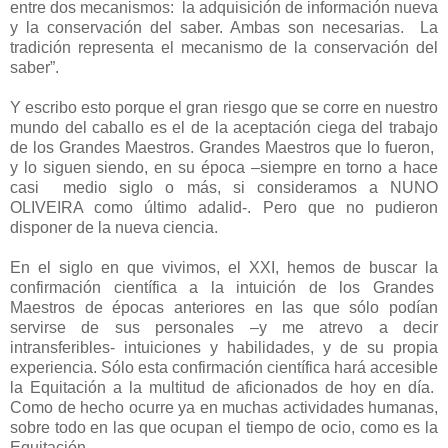
entre dos mecanismos:
la adquisición de información nueva
y la conservación del saber. Ambas son necesarias.
La
tradición representa el mecanismo de la conservación del
saber”.
Y escribo esto porque el gran riesgo que se corre en nuestro
mundo del caballo es el de la aceptación ciega del trabajo
de los Grandes Maestros. Grandes Maestros que lo fueron,
y lo siguen siendo, en su época –siempre en torno a hace
casi
medio siglo o más, si consideramos a NUNO
OLIVEIRA como último adalid-. Pero que no pudieron
disponer de la nueva ciencia.
En el siglo en que vivimos, el XXI, hemos de buscar la
confirmación científica a la intuición de los Grandes
Maestros de épocas anteriores en las que sólo podían
servirse de sus personales –y me atrevo a decir
intransferibles- intuiciones y habilidades, y de su propia
experiencia. Sólo esta confirmación científica hará accesible
la Equitación a la multitud de aficionados de hoy en día.
Como de hecho ocurre ya en muchas actividades humanas,
sobre todo en las que ocupan el tiempo de ocio, como es la
Equitación.