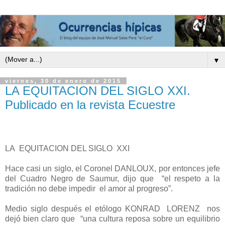
▼
viernes, 30 de enero de 2015
LA EQUITACION DEL SIGLO XXI.
Publicado en la revista Ecuestre
LA
EQUITACION DEL SIGLO
XXI
Hace casi un siglo, el Coronel DANLOUX, por entonces jefe
del Cuadro Negro de Saumur, dijo que
“el respeto a la
tradición no debe impedir
el amor al progreso”.
Medio siglo después el etólogo KONRAD
LORENZ
nos
dejó bien claro que
“una cultura reposa sobre un equilibrio