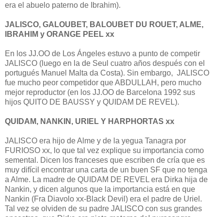
era el abuelo paterno de Ibrahim).
JALISCO, GALOUBET, BALOUBET DU ROUET, ALME,
IBRAHIM y ORANGE PEEL xx
En los JJ.OO de Los Ángeles estuvo a punto de competir
JALISCO (luego en la de Seul cuatro años después con el
portugués Manuel Malta da Costa). Sin embargo, JALISCO
fue mucho peor competidor que ABDULLAH, pero mucho
mejor reproductor (en los JJ.OO de Barcelona 1992 sus
hijos QUITO DE BAUSSY y QUIDAM DE REVEL).
QUIDAM, NANKIN, URIEL Y HARPHORTAS xx
JALISCO era hijo de Alme y de la yegua Tanagra por
FURIOSO xx, lo que tal vez explique su importancia como
semental. Dicen los franceses que escriben de cría que es
muy difícil encontrar una carta de un buen SF que no tenga
a Alme. La madre de QUIDAM DE REVEL era Dirka hija de
Nankin, y dicen algunos que la importancia está en que
Nankin (Fra Diavolo xx-Black Devil) era el padre de Uriel.
Tal vez se olviden de su padre JALISCO con sus grandes