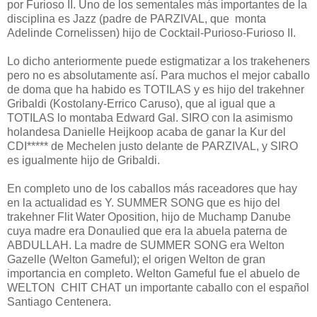
por Furioso II. Uno de los sementales más importantes de la
disciplina es Jazz (padre de PARZIVAL, que monta
Adelinde Cornelissen) hijo de Cocktail-Purioso-Furioso II.
Lo dicho anteriormente puede estigmatizar a los trakeheners
pero no es absolutamente así. Para muchos el mejor caballo
de doma que ha habido es TOTILAS y es hijo del trakehner
Gribaldi (Kostolany-Errico Caruso), que al igual que a
TOTILAS lo montaba Edward Gal. SIRO con la asimismo
holandesa Danielle Heijkoop acaba de ganar la Kur del
CDI***** de Mechelen justo delante de PARZIVAL, y SIRO
es igualmente hijo de Gribaldi.
En completo uno de los caballos más raceadores que hay
en la actualidad es Y. SUMMER SONG que es hijo del
trakehner Flit Water Oposition, hijo de Muchamp Danube
cuya madre era Donaulied que era la abuela paterna de
ABDULLAH. La madre de SUMMER SONG era Welton
Gazelle (Welton Gameful); el origen Welton de gran
importancia en completo. Welton Gameful fue el abuelo de
WELTON CHIT CHAT un importante caballo con el español
Santiago Centenera.