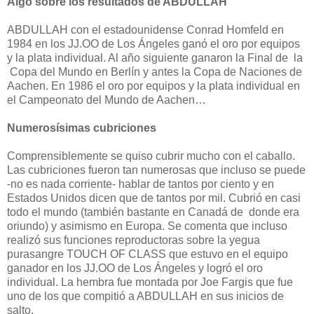
Algo sobre los resultados de ABDULLAH
ABDULLAH con el estadounidense Conrad Homfeld en
1984 en los JJ.OO de Los Ángeles ganó el oro por equipos
y la plata individual. Al año siguiente ganaron la Final de la
Copa del Mundo en Berlín y antes la Copa de Naciones de
Aachen. En 1986 el oro por equipos y la plata individual en
el Campeonato del Mundo de Aachen…
Numerosísimas cubriciones
Comprensiblemente se quiso cubrir mucho con el caballo.
Las cubriciones fueron tan numerosas que incluso se puede
-no es nada corriente- hablar de tantos por ciento y en
Estados Unidos dicen que de tantos por mil. Cubrió en casi
todo el mundo (también bastante en Canadá de donde era
oriundo) y asimismo en Europa. Se comenta que incluso
realizó sus funciones reproductoras sobre la yegua
purasangre TOUCH OF CLASS que estuvo en el equipo
ganador en los JJ.OO de Los Ángeles y logró el oro
individual. La hembra fue montada por Joe Fargis que fue
uno de los que compitió a ABDULLAH en sus inicios de
salto.