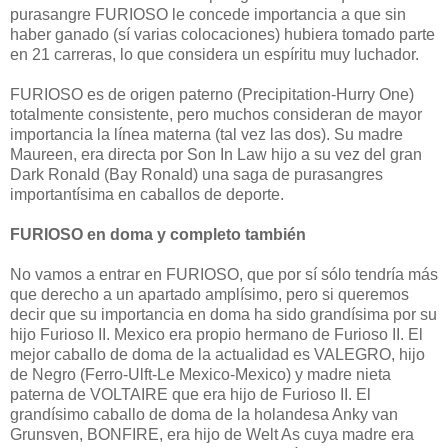
purasangre FURIOSO le concede importancia a que sin
haber ganado (sí varias colocaciones) hubiera tomado parte
en 21 carreras, lo que considera un espíritu muy luchador.
FURIOSO es de origen paterno (Precipitation-Hurry One)
totalmente consistente, pero muchos consideran de mayor
importancia la línea materna (tal vez las dos). Su madre
Maureen, era directa por Son In Law hijo a su vez del gran
Dark Ronald (Bay Ronald) una saga de purasangres
importantísima en caballos de deporte.
FURIOSO en doma y completo también
No vamos a entrar en FURIOSO, que por sí sólo tendría más
que derecho a un apartado amplísimo, pero si queremos
decir que su importancia en doma ha sido grandísima por su
hijo Furioso II. Mexico era propio hermano de Furioso II. El
mejor caballo de doma de la actualidad es VALEGRO, hijo
de Negro (Ferro-Ulft-Le Mexico-Mexico) y madre nieta
paterna de VOLTAIRE que era hijo de Furioso II. El
grandísimo caballo de doma de la holandesa Anky van
Grunsven, BONFIRE, era hijo de Welt As cuya madre era