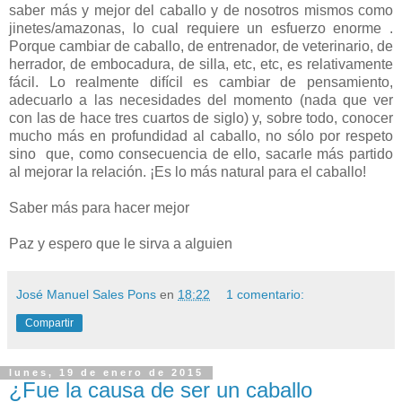
saber más y mejor del caballo y de nosotros mismos como
jinetes/amazonas, lo cual requiere un esfuerzo enorme .
Porque cambiar de caballo, de entrenador, de veterinario, de
herrador, de embocadura, de silla, etc, etc, es relativamente
fácil. Lo realmente difícil es cambiar de pensamiento,
adecuarlo a las necesidades del momento (nada que ver
con las de hace tres cuartos de siglo) y, sobre todo, conocer
mucho más en profundidad al caballo, no sólo por respeto
sino
que, como consecuencia de ello, sacarle más partido
al mejorar la relación. ¡Es lo más natural para el caballo!
Saber más para hacer mejor
Paz y espero que le sirva a alguien
José Manuel Sales Pons
en
18:22
1 comentario:
Compartir
lunes, 19 de enero de 2015
¿Fue la causa de ser un caballo