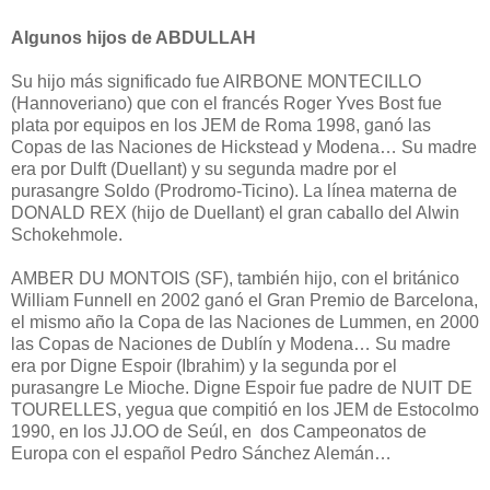
Algunos hijos de ABDULLAH
Su hijo más significado fue AIRBONE MONTECILLO
(Hannoveriano) que con el francés Roger Yves Bost fue
plata por equipos en los JEM de Roma 1998, ganó las
Copas de las Naciones de Hickstead y Modena… Su madre
era por Dulft (Duellant) y su segunda madre por el
purasangre Soldo (Prodromo-Ticino). La línea materna de
DONALD REX (hijo de Duellant) el gran caballo del Alwin
Schokehmole.
AMBER DU MONTOIS (SF), también hijo, con el británico
William Funnell en 2002 ganó el Gran Premio de Barcelona,
el mismo año la Copa de las Naciones de Lummen, en 2000
las Copas de Naciones de Dublín y Modena… Su madre
era por Digne Espoir (Ibrahim) y la segunda por el
purasangre Le Mioche. Digne Espoir fue padre de NUIT DE
TOURELLES, yegua que compitió en los JEM de Estocolmo
1990, en los JJ.OO de Seúl, en dos Campeonatos de
Europa con el español Pedro Sánchez Alemán…