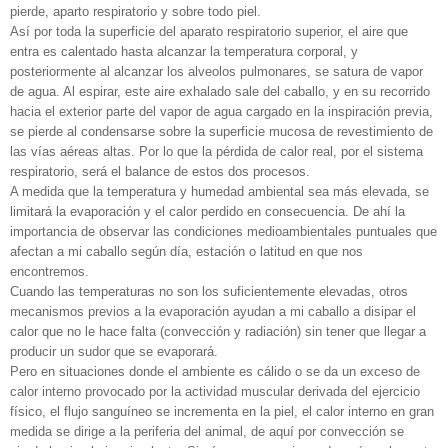
pierde, aparto respiratorio y sobre todo piel.
Así por toda la superficie del aparato respiratorio superior, el aire que
entra es calentado hasta alcanzar la temperatura corporal, y
posteriormente al alcanzar los alveolos pulmonares, se satura de vapor
de agua. Al espirar, este aire exhalado sale del caballo, y en su recorrido
hacia el exterior parte del vapor de agua cargado en la inspiración previa,
se pierde al condensarse sobre la superficie mucosa de revestimiento de
las vías aéreas altas. Por lo que la pérdida de calor real, por el sistema
respiratorio, será el balance de estos dos procesos.
A medida que la temperatura y humedad ambiental sea más elevada, se
limitará la evaporación y el calor perdido en consecuencia. De ahí la
importancia de observar las condiciones medioambientales puntuales que
afectan a mi caballo según día, estación o latitud en que nos
encontremos.
Cuando las temperaturas no son los suficientemente elevadas, otros
mecanismos previos a la evaporación ayudan a mi caballo a disipar el
calor que no le hace falta (convección y radiación) sin tener que llegar a
producir un sudor que se evaporará.
Pero en situaciones donde el ambiente es cálido o se da un exceso de
calor interno provocado por la actividad muscular derivada del ejercicio
físico, el flujo sanguíneo se incrementa en la piel, el calor interno en gran
medida se dirige a la periferia del animal, de aquí por convección se