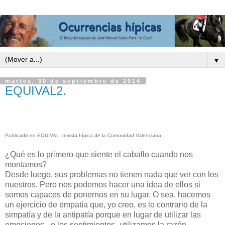
▼
martes, 30 de septiembre de 2014
EQUIVAL2.
Publicado en EQUIVAL, revista hípica de la Comunidad Valenciana
¿Qué es lo primero que siente el caballo cuando nos
montamos?
Desde luego, sus problemas no tienen nada que ver con los
nuestros. Pero nos podemos hacer una idea de ellos si
somos capaces de ponernos en su lugar. O sea, hacemos
un ejercicio de empatía que, yo creo, es lo contrario de la
simpatía y de la antipatía porque en lugar de utilizar las
emociones –o los sentimientos- utilizamos la razón