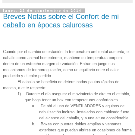
lunes, 22 de septiembre de 2014
Breves Notas sobre el Confort de mi
caballo en épocas calurosas
Cuando por el cambio de estación, la temperatura ambiental aumenta, el
caballo como animal homeotermo, mantiene su temperatura corporal
dentro de un estrecho margen de variación. Entran en juego sus
mecanismos de termorregulación, como un equilibrio entre el calor
producido y el calor perdido.
El caballo se beneficia de determinadas pautas rápidas de
manejo, a este respecto:
1)
Durante el día asegurar el movimiento de aire en el establo,
que haga tener un box con temperaturas confortables.
a.
De ahí el uso de VENTILADORES y equipos de
nebulización incluso. Instalados con cableado fuera
del alcance del caballo, y a una altura considerable.
b.
Boxes con puertas dobles amplias y ventanas
exteriores que puedan abrirse en ocasiones de forma