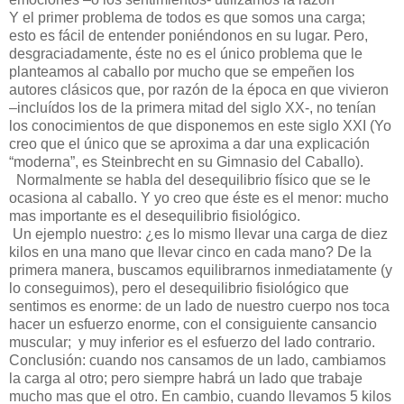
Y el primer problema de todos es que somos una carga;
esto es fácil de entender poniéndonos en su lugar. Pero,
desgraciadamente, éste no es el único problema que le
planteamos al caballo por mucho que se empeñen los
autores clásicos que, por razón de la época en que vivieron
–incluídos los de la primera mitad del siglo XX-, no tenían
los conocimientos de que disponemos en este siglo XXI (Yo
creo que el único que se aproxima a dar una explicación
“moderna”, es Steinbrecht en su Gimnasio del Caballo).
Normalmente se habla del desequilibrio físico que se le
ocasiona al caballo. Y yo creo que éste es el menor: mucho
mas importante es el desequilibrio fisiológico.
Un ejemplo nuestro: ¿es lo mismo llevar una carga de diez
kilos en una mano que llevar cinco en cada mano? De la
primera manera, buscamos equilibrarnos inmediatamente (y
lo conseguimos), pero el desequilibrio fisiológico que
sentimos es enorme: de un lado de nuestro cuerpo nos toca
hacer un esfuerzo enorme, con el consiguiente cansancio
muscular;
y muy inferior es el esfuerzo del lado contrario.
Conclusión: cuando nos cansamos de un lado, cambiamos
la carga al otro; pero siempre habrá un lado que trabaje
mucho mas que el otro. En cambio, cuando llevamos 5 kilos