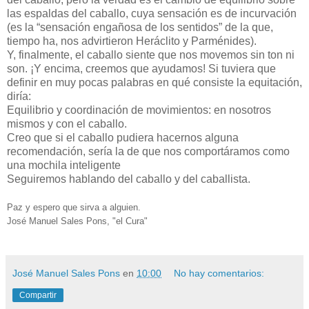
las espaldas del caballo, cuya sensación es de incurvación
(es la “sensación engañosa de los sentidos” de la que,
tiempo ha, nos advirtieron Heráclito y Parménides).
Y, finalmente, el caballo siente que nos movemos sin ton ni
son. ¡Y encima, creemos que ayudamos! Si tuviera que
definir en muy pocas palabras en qué consiste la equitación,
diría:
Equilibrio y coordinación de movimientos: en nosotros
mismos y con el caballo.
Creo que si el caballo pudiera hacernos alguna
recomendación, sería la de que nos comportáramos como
una mochila inteligente
Seguiremos hablando del caballo y del caballista.
Paz y espero que sirva a alguien.
José Manuel Sales Pons, "el Cura"
José Manuel Sales Pons
en
10:00
No hay comentarios:
Compartir