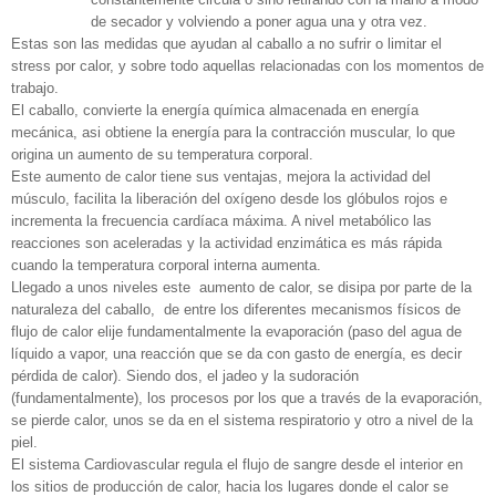
de secador y volviendo a poner agua una y otra vez.
Estas son las medidas que ayudan al caballo a no sufrir o limitar el
stress por calor, y sobre todo aquellas relacionadas con los momentos de
trabajo.
El caballo, convierte la energía química almacenada en energía
mecánica, asi obtiene la energía para la contracción muscular, lo que
origina un aumento de su temperatura corporal.
Este aumento de calor tiene sus ventajas, mejora la actividad del
músculo, facilita la liberación del oxígeno desde los glóbulos rojos e
incrementa la frecuencia cardíaca máxima. A nivel metabólico las
reacciones son aceleradas y la actividad enzimática es más rápida
cuando la temperatura corporal interna aumenta.
Llegado a unos niveles este aumento de calor, se disipa por parte de la
naturaleza del caballo, de entre los diferentes mecanismos físicos de
flujo de calor elije fundamentalmente la evaporación (paso del agua de
líquido a vapor, una reacción que se da con gasto de energía, es decir
pérdida de calor). Siendo dos, el jadeo y la sudoración
(fundamentalmente), los procesos por los que a través de la evaporación,
se pierde calor, unos se da en el sistema respiratorio y otro a nivel de la
piel.
El sistema Cardiovascular regula el flujo de sangre desde el interior en
los sitios de producción de calor, hacia los lugares donde el calor se