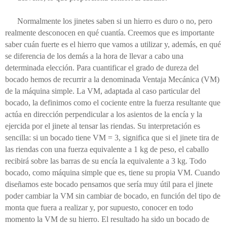
Normalmente los jinetes saben si un hierro es duro o no, pero
realmente desconocen en qué cuantía. Creemos que es importante
saber cuán fuerte es el hierro que vamos a utilizar y, además, en qué
se diferencia de los demás a la hora de llevar a cabo una
determinada elección. Para cuantificar el grado de dureza del
bocado hemos de recurrir a la denominada Ventaja Mecánica (VM)
de la máquina simple. La VM, adaptada al caso particular del
bocado, la definimos como el cociente entre la fuerza resultante que
actúa en dirección perpendicular a los asientos de la encía y la
ejercida por el jinete al tensar las riendas. Su interpretación es
sencilla: si un bocado tiene VM = 3, significa que si el jinete tira de
las riendas con una fuerza equivalente a 1 kg de peso, el caballo
recibirá sobre las barras de su encía la equivalente a 3 kg. Todo
bocado, como máquina simple que es, tiene su propia VM. Cuando
diseñamos este bocado pensamos que sería muy útil para el jinete
poder cambiar la VM sin cambiar de bocado, en función del tipo de
monta que fuera a realizar y, por supuesto, conocer en todo
momento la VM de su hierro. El resultado ha sido un bocado de