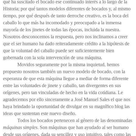
qué ha suscitado el bocado ese continuado interés a lo largo de la
Historia; por qué tantos modelos diferentes de bocados y, al mismo
tiempo, por qué después de tanto derroche creativo, es la boca del
caballo lo que más ha incomodado y preocupado a la inmensa
mayoría de los jinetes de todas las épocas, incluida la nuestra.
Nosotros desconocemos la respuesta, pero nos inclinamos a creer
que el ser humano ha dado reiteradamente crédito a la hipótesis de
que la voluntad del caballo puede ser suficientemente bien
gobernada con la sola intervención de una máquina.
Movidos seguramente por la misma inquietud, hemos
propuesto nosotros también un nuevo modelo de bocado, con la
esperanza de que esta máquina llegue a mediar de forma diferente
entre las voluntades de jinete y caballo, tan divergentes en sus
orígenes, pero tan vinculadas de hecho en la vida cotidiana. Le
agradecemos por ello sinceramente a José Manuel Sales el que nos
haya brindado la oportunidad de divulgar en su magnífico blog las
ideas que sustentan este nuevo diseño.
Todos los bocados pertenecen al género de las denominadas
máquinas simples
. Son máquinas que han ayudado al ser humano
desde sus orígenes, dada su sencillez y uso intuitivo, tales como las