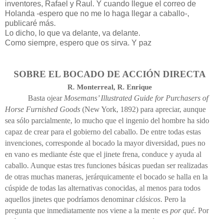
inventores, Rafael y Raul. Y cuando llegue el correo de
Holanda -espero que no me lo haga llegar a caballo-,
publicaré más.
Lo dicho, lo que va delante, va delante.
Como siempre, espero que os sirva. Y paz
SOBRE EL BOCADO DE ACCIÓN DIRECTA
R. Monterreal, R. Enrique
Basta ojear
Mosemans’ Illustrated Guide for Purchasers of
Horse Furnished Goods
(New York, 1892) para apreciar, aunque
sea sólo parcialmente, lo mucho que el ingenio del hombre ha sido
capaz de crear para el gobierno del caballo. De entre todas estas
invenciones, corresponde al bocado la mayor diversidad, pues no
en vano es mediante éste que el jinete frena, conduce y ayuda al
caballo. Aunque estas tres funciones básicas puedan ser realizadas
de otras muchas maneras, jerárquicamente el bocado se halla en la
cúspide de todas las alternativas conocidas, al menos para todos
aquellos jinetes que podríamos denominar
clásicos
. Pero la
pregunta que inmediatamente nos viene a la mente es
por qué
. Por