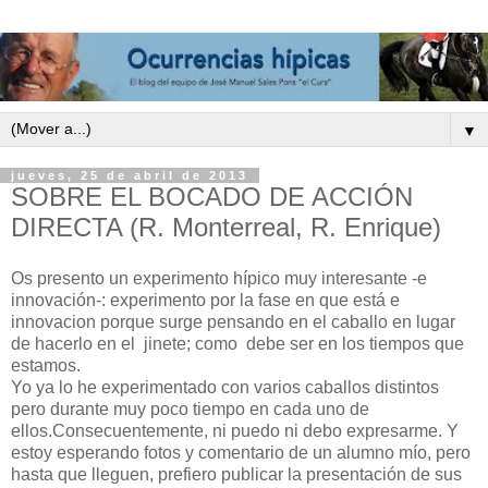
▼
jueves, 25 de abril de 2013
SOBRE EL BOCADO DE ACCIÓN
DIRECTA (R. Monterreal, R. Enrique)
Os presento un experimento hípico muy interesante -e
innovación-: experimento por la fase en que está e
innovacion porque surge pensando en el caballo en lugar
de hacerlo en el jinete; como debe ser en los tiempos que
estamos.
Yo ya lo he experimentado con varios caballos distintos
pero durante muy poco tiempo en cada uno de
ellos.Consecuentemente, ni puedo ni debo expresarme. Y
estoy esperando fotos y comentario de un alumno mío, pero
hasta que lleguen, prefiero publicar la presentación de sus