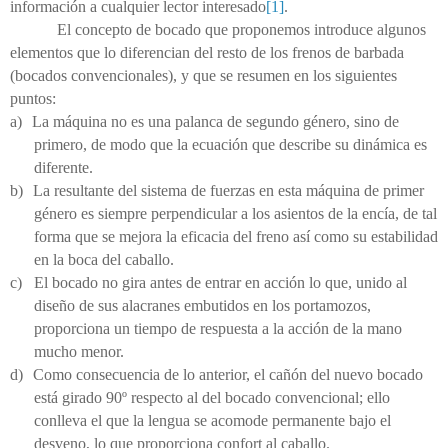
información a cualquier lector interesado
[1]
.
El concepto de bocado que proponemos introduce algunos
elementos que lo diferencian del resto de los frenos de barbada
(bocados convencionales), y que se resumen en los siguientes
puntos:
a)
La máquina no es una palanca de segundo género, sino de
primero, de modo que la ecuación que describe su dinámica es
diferente.
b)
La resultante del sistema de fuerzas en esta máquina de primer
género es siempre perpendicular a los asientos de la encía, de tal
forma que se mejora la eficacia del freno así como su estabilidad
en la boca del caballo.
c)
El bocado no gira antes de entrar en acción lo que, unido al
diseño de sus alacranes embutidos en los portamozos,
proporciona un tiempo de respuesta a la acción de la mano
mucho menor.
d)
Como consecuencia de lo anterior, el cañón del nuevo bocado
está girado 90º respecto al del bocado convencional; ello
conlleva el que la lengua se acomode permanente bajo el
desveno, lo que proporciona confort al caballo.