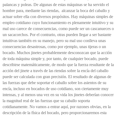
palancas y poleas. De algunas de estas máquinas se ha servido el
hombre para, mediante las riendas,
alcanzar la boca del caballo y
actuar sobre ella con diversos propósitos. Hay máquinas simples de
empleo cotidiano cuyo funcionamiento es plenamente intuitivo y su
mal uso carece de consecuencias, como puede ser un cascanueces o
un sacacorchos. Por el contrario, otras pueden llegar a ser bastante
intuitivas también en su manejo, pero su mal uso conlleva unas
consecuencias desastrosas, como por ejemplo, unas tijeras o un
bocado. Muchos jinetes probablemente desconozcan que la acción
de toda máquina simple y, por tanto, de cualquier bocado, puede
describirse matemáticamente, de modo que la fuerza resultante de la
acción del jinete a través de las riendas sobre la encía del caballo
puede ser calculada con gran precisión. El resultado de algunas de
las fuerzas que debe soportar el caballo sobre los asientos de su
encía, incluso en bocados de uso cotidiano, son ciertamente muy
intensas, y al menos una vez en su vida los jinetes deberían conocer
la magnitud real de las fuerzas que su caballo soporta
cotidianamente. No vamos a entrar aquí, por razones obvias, en la
descripción de la física del bocado, pero proporcionaremos esta