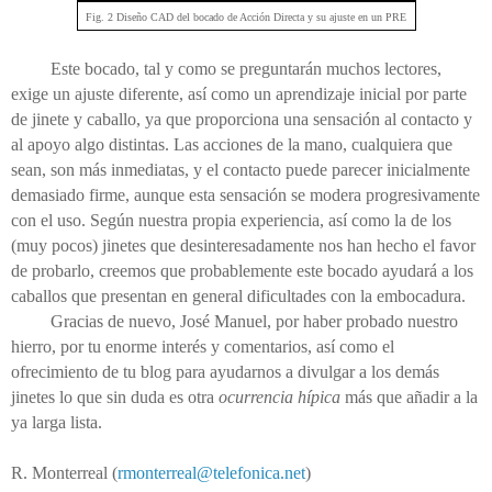
Fig. 2 Diseño CAD del bocado de Acción Directa y su ajuste en un PRE
Este bocado, tal y como se preguntarán muchos lectores,
exige un ajuste diferente, así como un aprendizaje inicial por parte
de jinete y caballo, ya que proporciona una sensación al contacto y
al apoyo algo distintas. Las acciones de la mano, cualquiera que
sean, son más inmediatas, y el contacto puede parecer inicialmente
demasiado firme, aunque esta sensación se modera progresivamente
con el uso. Según nuestra propia experiencia, así como la de los
(muy pocos) jinetes que desinteresadamente nos han hecho el favor
de probarlo, creemos que probablemente este bocado ayudará a los
caballos que presentan en general dificultades con la embocadura.
Gracias de nuevo, José Manuel, por haber probado nuestro
hierro, por tu enorme interés y comentarios, así como el
ofrecimiento de tu blog para ayudarnos a divulgar a los demás
jinetes lo que sin duda es otra
ocurrencia hípica
más que añadir a la
ya larga lista.
R. Monterreal (
rmonterreal@telefonica.net
)