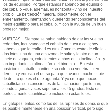
los de equilibrio. Porque estamos hablando del equilibrio
del caballo –que, además, es horizontal- y no del nuestro
propio . La percepción mejora, lógicamente, con el
entrenamiento, intentando y queriendo ser conscientes del
mejor equilibrio para el caballo. Y con la ayuda de un buen
profesor, mejor.
VUELTAS.
Siempre se había hablado de dar las vueltas
redondas, incurvándose el caballo de nuca a cola; hoy
sabemos que la realidad es otra. Como muestra de ello las
dos fotos, una de una amazona de salto y la otro de un
jinete de vaquera, coincidentes ambos en la inclinación –y
tan importante, la alineación- del binomio.
En esta
posición el caballo mantiene su columna vertebral bien
derecha y enrosca el dorso para que avance mucho el pie
de dentro que es el que aguanta. Y yo creo que pocos
caballistas son conscientes de la inclinación que toman,
siendo algunas veces superior a los 45 grados. Esto es
perfectamente cuantificable incluso en estas fotos.
En galopes lentos, como los de las reprises de doma, sí que
es posible mantenerse en una posición vertical, pero sigo