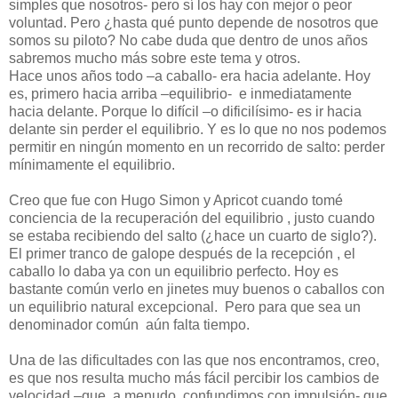
simples que nosotros- pero sí los hay con mejor o peor
voluntad. Pero ¿hasta qué punto depende de nosotros que
somos su piloto? No cabe duda que dentro de unos años
sabremos mucho más sobre este tema y otros.
Hace unos años todo –a caballo- era hacia adelante. Hoy
es, primero hacia arriba –equilibrio-
e inmediatamente
hacia delante. Porque lo difícil –o dificilísimo- es ir hacia
delante sin perder el equilibrio. Y es lo que no nos podemos
permitir en ningún momento en un recorrido de salto: perder
mínimamente el equilibrio.
Creo que fue con Hugo Simon y Apricot cuando tomé
conciencia de la recuperación del equilibrio , justo cuando
se estaba recibiendo del salto (¿hace un cuarto de siglo?).
El primer tranco de galope después de la recepción , el
caballo lo daba ya con un equilibrio perfecto. Hoy es
bastante común verlo en jinetes muy buenos o caballos con
un equilibrio natural excepcional.
Pero para que sea un
denominador común
aún falta tiempo.
Una de las dificultades con las que nos encontramos, creo,
es que nos resulta mucho más fácil percibir los cambios de
velocidad –que, a menudo, confundimos con impulsión- que