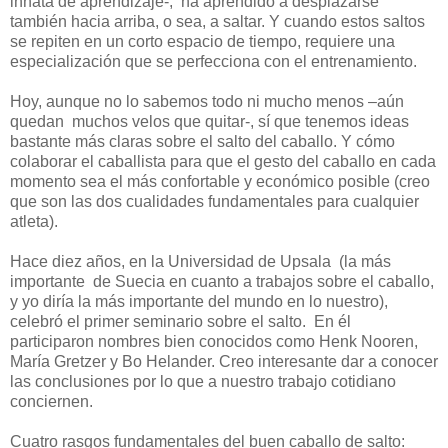
innata de aprendizaje-,
ha aprendido a desplazarse
también hacia arriba, o sea, a saltar. Y cuando estos saltos
se repiten en un corto espacio de tiempo, requiere una
especialización que se perfecciona con el entrenamiento.
Hoy, aunque no lo sabemos todo ni mucho menos –aún
quedan
muchos velos que quitar-, sí que tenemos ideas
bastante más claras sobre el salto del caballo. Y cómo
colaborar el caballista para que el gesto del caballo en cada
momento sea el más confortable y económico posible (creo
que son las dos cualidades fundamentales para cualquier
atleta).
Hace diez años, en la Universidad de Upsala
(la más
importante
de Suecia en cuanto a trabajos sobre el caballo,
y yo diría la más importante del mundo en lo nuestro),
celebró el primer seminario sobre el salto.
En él
participaron nombres bien conocidos como Henk Nooren,
María Gretzer y Bo Helander. Creo interesante dar a conocer
las conclusiones por lo que a nuestro trabajo cotidiano
conciernen.
Cuatro rasgos fundamentales del buen caballo de salto: