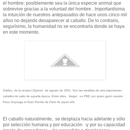
el hombre: posiblemente sea la única especie animal que
sobrevive gracias a la voluntad del hombre . Importantísima
la intuición de nuestros antepasados de hace unos cinco mil
años no dejando desaparecer al caballo. De lo contrario,
segurísimo, la humanidad no se encontraría donde se haya
en este momento.
Gráfico, de la revista L’Eperon de agosto de 1951. Son las medidas de seis importantes
caballos de salto de aquella época. Entre ellos, Vergel, un PRE con quien ganó nuestro
Paco Goyoaga el Gran Premio de Paris de aquel año
El caballo naturalmente,
se desplaza hacia adelante y sólo
por selección humana y por educación
-y por su capacidad