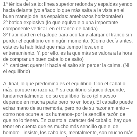
1º ténica del salto: línea superior redonda y espaldas yendo
hacia delante (yo añado lo que más salta a la vista en el
buen manejo de las espaldas: antebrazos horizontales)
2º batida explosiva (lo que equivale a una importante
componente vertical
en el tranco de batida)
3º habilidad en el galope para acortar y alargar el tranco sin
perder el equilibrio en ningún momento. (Como decía antes,
esta es la habilidad que más tiempo lleva en el
entrenamiento. Y, por ello, es la que más se valora a la hora
de comprar un buen caballo de salto)
4º
carácter: querer ir hacia el salto sin perder la calma. (Ni
el equilibrio)
Al final, lo que predomina es el equilibrio. Con el caballo
más, porque no razona. Y su equilibrio síquico depende,
fundamentalmente, de su equilibrio físico (el nuestro
depende en mucha parte pero no en toda). El caballo puede
echar mano de su memoria, pero no de su razonamiento –
como nos ocurre a los humanos- por la sencilla razón de
que no lo tienen. En cuanto al carácter del caballo, hay que
tener en cuenta que es mucho más sencillo que el del
hombre –insisto, los caballos, mentalmente, son mucho más