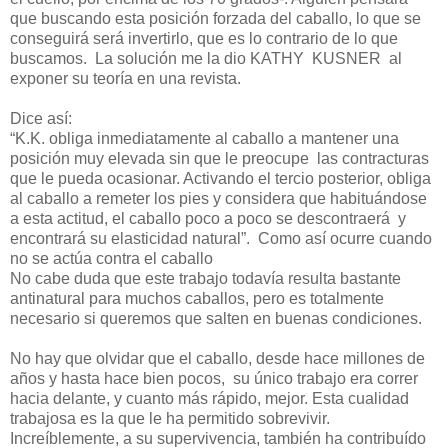
que buscando esta posición forzada del caballo, lo que se
conseguirá será invertirlo, que es lo contrario de lo que
buscamos.
La solución me la dio KATHY
KUSNER
al
exponer su teoría en una revista.
Dice así:
“K.K. obliga inmediatamente al caballo a mantener una
posición muy elevada sin que le preocupe
las contracturas
que le pueda ocasionar. Activando el tercio posterior, obliga
al caballo a remeter los pies y considera que habituándose
a esta actitud, el caballo poco a poco se descontraerá
y
encontrará su elasticidad natural”.
Como así ocurre cuando
no se actúa contra el caballo
No cabe duda que este trabajo todavía resulta bastante
antinatural para muchos caballos, pero es totalmente
necesario si queremos que salten en buenas condiciones.
No hay que olvidar que el caballo, desde hace millones de
años y hasta hace bien pocos,
su único trabajo era correr
hacia delante, y cuanto más rápido, mejor. Esta cualidad
trabajosa es la que le ha permitido sobrevivir.
Increíblemente, a su supervivencia, también ha contribuído