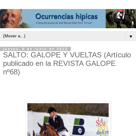
▼
jueves, 6 de junio de 2013
SALTO: GALOPE Y VUELTAS (Artículo
publicado en la REVISTA GALOPE
nº68)