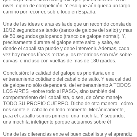
nivel
digno de competición. Y eso que aún queda un largo
camino por recorrer, sobre todo en España.
Una de las ideas claras es la de que un recorrido consta de
10/12 segundos saltando (tranco de galope del salto) y mas
de 50 segundos galopando (tranco de galope normal). Y,
precisamente durante el galope entre salto
y salto, es
donde el caballista puede y debe intervenir. Ademas, cada
vez hay menos líneas rectas y los recorridos son más sobre
curvas, e incluso con vueltas de mas de 180 grados.
Conclusión: la calidad del galope es prioritaria en el
entrenamiento cotidiano del caballo de salto. Y esa calidad
de galope no sólo dependerá
del entrenamiento A TODOS
LOS AIRES
-sobre todo al PASO-, sino también del
comportamiento del
caballista, o sea, de cómo maneje
TODO SU PROPIO CUERPO. Dicho de otra manera:
cómo
nos siente el caballo en todo momento. Mecánicamente,
para el caballo somos primero
una mochila. Y segundo,
una mochila inteligente porque actuamos sobre él
Una de las diferencias entre el buen caballista y el aprendiz,