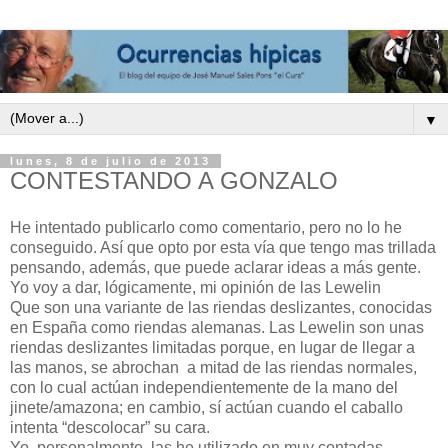
▼
lunes, 8 de julio de 2013
CONTESTANDO A GONZALO
He intentado publicarlo como comentario, pero no lo he
conseguido. Así que opto por esta vía que tengo mas trillada
pensando, además, que puede aclarar ideas a más gente.
Yo voy a dar, lógicamente, mi opinión de las Lewelin
Que son una variante de las riendas deslizantes, conocidas
en España como riendas alemanas. Las Lewelin son unas
riendas deslizantes limitadas porque, en lugar de llegar a
las manos, se abrochan a mitad de las riendas normales,
con lo cual actúan independientemente de la mano del
jinete/amazona; en cambio, sí actúan cuando el caballo
intenta “descolocar” su cara.
Yo, personalmente, las he utilizado en muy contadas