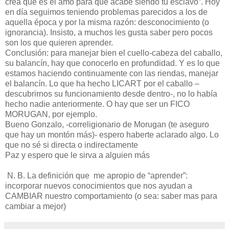
crea que es el amo para que acabe siendo tu esclavo”. Hoy
en día seguimos teniendo problemas parecidos a los de
aquella época y por la misma razón: desconocimiento (o
ignorancia). Insisto, a muchos les gusta saber pero pocos
son los que quieren aprender.
Conclusión: para manejar bien el cuello-cabeza del caballo,
su balancín, hay que conocerlo en profundidad. Y es lo que
estamos haciendo continuamente con las riendas, manejar
el balancín. Lo que ha hecho LICART por el caballo –
descubrirnos su funcionamiento desde dentro-, no lo había
hecho nadie anteriormente. O hay que ser un FICO
MORUGAN, por ejemplo.
Bueno Gonzalo, -correligionario de Morugan (te aseguro
que hay un montón más)- espero haberte aclarado algo. Lo
que no sé si directa o indirectamente
Paz y espero que le sirva a alguien más
N. B. La definición que me apropio de “aprender”:
incorporar nuevos conocimientos que nos ayudan a
CAMBIAR nuestro comportamiento (o sea: saber mas para
cambiar a mejor)