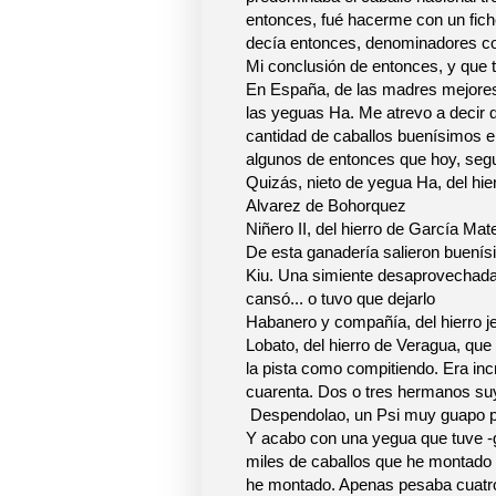
entonces, fué hacerme con un fic
decía entonces, denominadores 
Mi conclusión de entonces, y que 
En España, de las madres mejores
las yeguas Ha. Me atrevo a decir 
cantidad de caballos buenísimos er
algunos de entonces que hoy, seg
Quizás, nieto de yegua Ha, del h
Alvarez de Bohorquez
Niñero II, del hierro de García Ma
De esta ganadería salieron buenísi
Kiu. Una simiente desaprovechada.
cansó... o tuvo que dejarlo
Habanero y compañía, del hierro j
Lobato, del hierro de Veragua, que
la pista como compitiendo. Era inc
cuarenta. Dos o tres hermanos suy
Despendolao, un Psi muy guapo p
Y acabo con una yegua que tuve -g
miles de caballos que he montado -
he montado. Apenas pesaba cuatroc