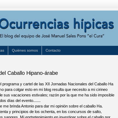
ias
Quiénes somos
Contacto
del Caballo Hipano-árabe
 programa y cartel de las XII Jornadas Nacionales del Caballo Ha
o para colgar esto en mi blog resulta que necesito a mi cirineo
de sus vacaciones estivales; razón por la que me ha sido imposible
os días del evento.......
e me brinda Antonio para dar mi opinión sobre el caballo Ha.
enta y principios de los ochenta, en los concursos de salto,
s sangres. Mi enrtretenimiento en investigar sobre el caballo por