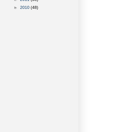
►
2010
(48)