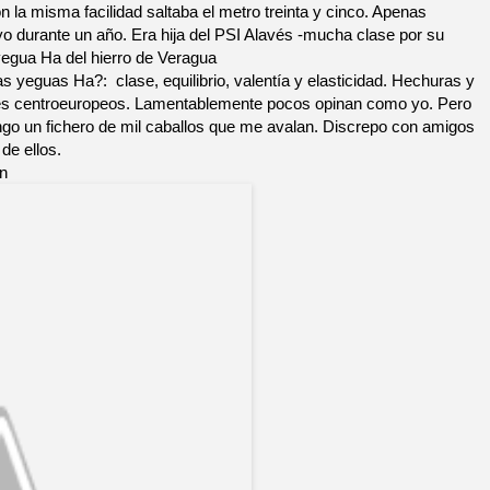
n la misma facilidad saltaba el metro treinta y cinco. Apenas
 yo durante un año. Era hija del PSI Alavés -mucha clase por su
yegua Ha del hierro de Veragua
s yeguas Ha?: clase, equilibrio, valentía y elasticidad. Hechuras y
dres centroeuropeos. Lamentablemente pocos opinan como yo. Pero
go un fichero de mil caballos que me avalan. Discrepo con amigos
de ellos.
en