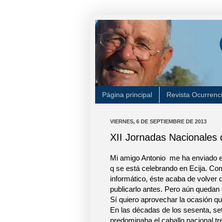
Página principal
Revista Ocurrenc
VIERNES, 6 DE SEPTIEMBRE DE 2013
XII Jornadas Nacionales 
Mi amigo Antonio me ha enviado el
q se está celebrando en Ecija. Com
informático, éste acaba de volver 
publicarlo antes. Pero aún quedan d
Sí quiero aprovechar la ocasión qu
En las décadas de los sesenta, set
predominaba el caballo nacional tre