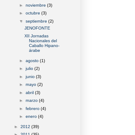
►
noviembre
(3)
►
octubre
(3)
▼
septiembre
(2)
JENOFONTE
XII Jornadas
Nacionales del
Caballo Hipano-
árabe
►
agosto
(1)
►
julio
(2)
►
junio
(3)
►
mayo
(2)
►
abril
(3)
►
marzo
(4)
►
febrero
(4)
►
enero
(4)
►
2012
(39)
►
2011
(35)