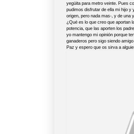
yegüita para metro veinte. Pues co
pudimos disfrutar de ella mi hijo y
origen, pero nada mas-, y de una 
¿Qué es lo que creo que aportan la
potencia, que las aporten los pa
yo mantengo mi opinión porque ten
ganaderos pero sigo siendo amigo 
Paz y espero que os sirva a algui