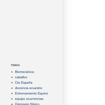
TEMAS
Biomecánica
caballos
Cto España
docencia ecuestre
Entrenamiento Equino
equipo ocurrencias
Gimnasio Hípico