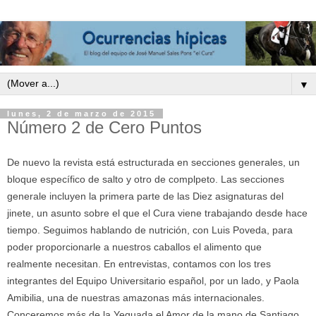
▼
lunes, 2 de marzo de 2015
Número 2 de Cero Puntos
De nuevo la revista está estructurada en secciones generales, un
bloque específico de salto y otro de complpeto. Las secciones
generale incluyen la primera parte de las Diez asignaturas del
jinete, un asunto sobre el que el Cura viene trabajando desde hace
tiempo. Seguimos hablando de nutrición, con Luis Poveda, para
poder proporcionarle a nuestros caballos el alimento que
realmente necesitan. En entrevistas, contamos con los tres
integrantes del Equipo Universitario español, por un lado, y Paola
Amibilia, una de nuestras amazonas más internacionales.
Conceremos más de la Yeguada el Amor de la mano de Santiago