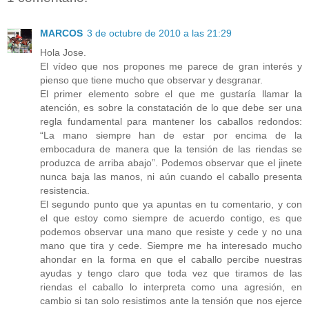
MARCOS
3 de octubre de 2010 a las 21:29
Hola Jose.
El vídeo que nos propones me parece de gran interés y
pienso que tiene mucho que observar y desgranar.
El primer elemento sobre el que me gustaría llamar la
atención, es sobre la constatación de lo que debe ser una
regla fundamental para mantener los caballos redondos:
“La mano siempre han de estar por encima de la
embocadura de manera que la tensión de las riendas se
produzca de arriba abajo”. Podemos observar que el jinete
nunca baja las manos, ni aún cuando el caballo presenta
resistencia.
El segundo punto que ya apuntas en tu comentario, y con
el que estoy como siempre de acuerdo contigo, es que
podemos observar una mano que resiste y cede y no una
mano que tira y cede. Siempre me ha interesado mucho
ahondar en la forma en que el caballo percibe nuestras
ayudas y tengo claro que toda vez que tiramos de las
riendas el caballo lo interpreta como una agresión, en
cambio si tan solo resistimos ante la tensión que nos ejerce