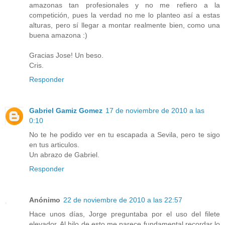
amazonas tan profesionales y no me refiero a la
competición, pues la verdad no me lo planteo así a estas
alturas, pero sí llegar a montar realmente bien, como una
buena amazona :)
Gracias Jose! Un beso.
Cris.
Responder
Gabriel Gamiz Gomez
17 de noviembre de 2010 a las
0:10
No te he podido ver en tu escapada a Sevila, pero te sigo
en tus articulos.
Un abrazo de Gabriel.
Responder
Anónimo
22 de noviembre de 2010 a las 22:57
Hace unos días, Jorge preguntaba por el uso del filete
elevador. Al hilo de esto me parece fundamental recordar lo