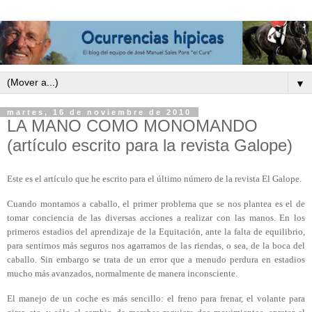
▼
martes, 16 de noviembre de 2010
LA MANO COMO MONOMANDO
(artículo escrito para la revista Galope)
Este es el artículo que he escrito para el último número de la revista El Galope.
Cuando montamos a caballo, el primer problema que se nos plantea es el de
tomar conciencia de las diversas acciones a realizar con las manos.
En los
primeros estadios del aprendizaje de la Equitación, ante la falta de equilibrio,
para sentirnos más seguros nos agarramos de las riendas, o sea, de la boca del
caballo. Sin embargo se trata de un error que a menudo perdura
en estadios
mucho más avanzados, normalmente de manera inconsciente.
El manejo de un coche es más sencillo
:
el freno para frenar, el volante para