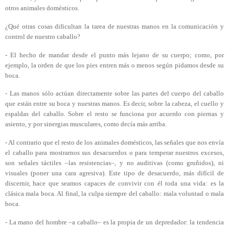
otros animales domésticos.
¿Qué otras cosas dificultan la tarea de nuestras manos en la comunicación y
control de nuestro caballo?
- El hecho de mandar desde el punto más lejano de su cuerpo; como, por
ejemplo, la orden de que los pies entren más o menos según pidamos desde su
boca.
- Las manos sólo actúan directamente sobre las
partes del cuerpo del caballo
que están entre su boca y nuestras manos. Es decir, sobre la cabeza, el cuello y
espaldas del caballo. Sobre el resto se funciona por acuerdo con piernas y
asiento, y por sinergias musculares, como decía más arriba.
- Al contrario que el resto de los animales domésticos, las señales que nos envía
el caballo para mostrarnos sus desacuerdos o para temperar nuestros excesos,
son señales táctiles –las resistencias–, y no auditivas (como gruñidos), ni
visuales (poner una cara agresiva). Este tipo de desacuerdo, más difícil de
discernir, hace que seamos capaces de convivir con él toda una vida: es la
clásica mala boca. Al final, la culpa siempre del caballo: mala voluntad o mala
boca.
- La mano del hombre –a caballo– es la propia de un depredador: la tendencia