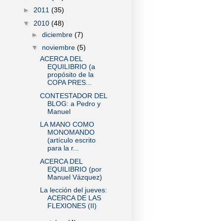
►
2011
(35)
▼
2010
(48)
►
diciembre
(7)
▼
noviembre
(5)
ACERCA DEL
EQUILIBRIO (a
propósito de la
COPA PRES...
CONTESTADOR DEL
BLOG: a Pedro y
Manuel
LA MANO COMO
MONOMANDO
(artículo escrito
para la r...
ACERCA DEL
EQUILIBRIO (por
Manuel Vázquez)
La lección del jueves:
ACERCA DE LAS
FLEXIONES (II)