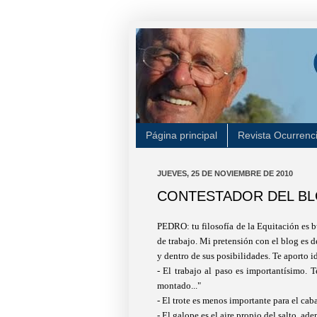
Página principal
Revista Ocurrenc
JUEVES, 25 DE NOVIEMBRE DE 2010
CONTESTADOR DEL BLOG
PEDRO: tu filosofía de la Equitación es bu
de trabajo. Mi pretensión con el blog es d
y dentro de sus posibilidades. Te aporto i
- El trabajo al paso es importantísimo. 
montado..."
- El trote es menos importante para el caba
- El galope es el aire propio del salto, ad