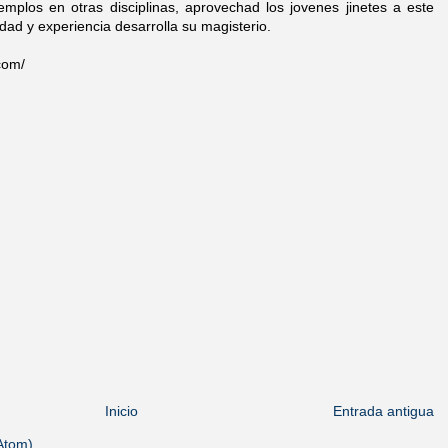
mplos en otras disciplinas, aprovechad los jovenes jinetes a este
idad y experiencia desarrolla su magisterio.
.com/
Inicio
Entrada antigua
Atom)