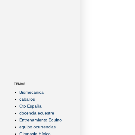
TEMAS
Biomecánica
caballos
Cto España
docencia ecuestre
Entrenamiento Equino
equipo ocurrencias
Gimnasio Hípico