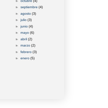
►
octubre
(4)
►
septiembre
(4)
►
agosto
(3)
►
julio
(3)
►
junio
(4)
►
mayo
(6)
►
abril
(2)
►
marzo
(2)
►
febrero
(3)
►
enero
(5)