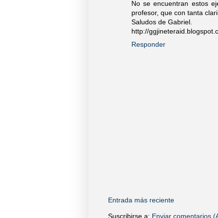
No se encuentran estos eje
profesor, que con tanta clar
Saludos de Gabriel.
http://ggjineteraid.blogspot
Responder
Entrada más reciente
Suscribirse a:
Enviar comentarios (