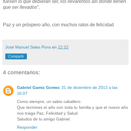
fuesen lo que debieran ser, los llevaremos allí donde tienen
que ser llevados
”.
Paz y un próspero año, con muchos ratos de felicidad
José Manuel Sales Pons
en
12:22
Compartir
4 comentarios:
Gabriel Gamiz Gomez
31 de diciembre de 2013 a las
16:07
Como siempre, un sabio caballero.
Que termines el año con toda tu familia y que el nuevo año
nos traiga Paz, Felicidad y Salud.
Saludos de tu amigo Gabriel.
Responder