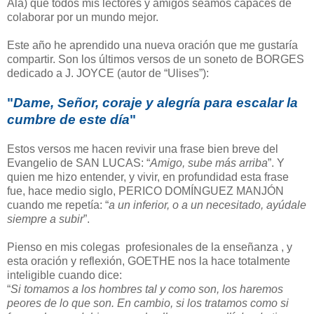
Alá) que todos mis lectores y amigos seamos capaces de
colaborar por un mundo mejor.
Este año he aprendido una nueva oración que me gustaría
compartir. Son los últimos versos de un soneto de BORGES
dedicado a J. JOYCE (autor de “Ulises”):
"
Dame, Señor, coraje y alegría
para escalar la
cumbre de este día
"
Estos versos me hacen revivir una frase bien breve del
Evangelio de SAN LUCAS: “
Amigo, sube más arriba
”. Y
quien me hizo entender, y vivir, en profundidad esta frase
fue, hace medio siglo, PERICO DOMÍNGUEZ MANJÓN
cuando me repetía: “
a un inferior, o a un necesitado, ayúdale
siempre a subir
”.
Pienso en mis colegas profesionales de la enseñanza , y
esta oración y reflexión, GOETHE nos la hace totalmente
inteligible cuando dice:
“
Si tomamos a los hombres tal y como son, los haremos
peores de lo que son. En cambio, si los tratamos como si