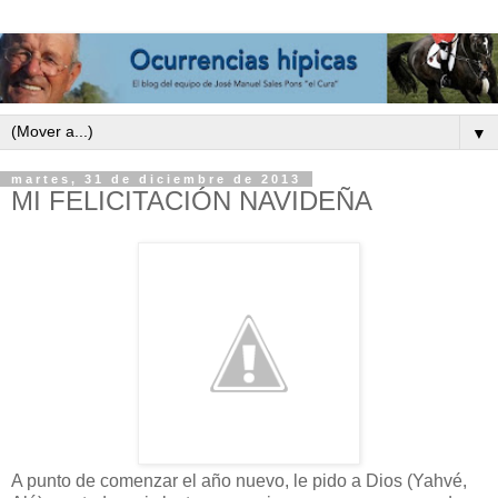
▼
martes, 31 de diciembre de 2013
MI FELICITACIÓN NAVIDEÑA
A punto de comenzar el año nuevo, le pido a Dios (Yahvé,