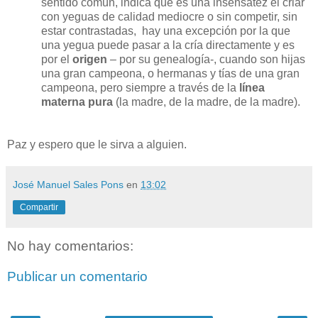
sentido común, indica que es una insensatez el criar
con yeguas de calidad mediocre o sin competir, sin
estar contrastadas,
hay una excepción por la que
una yegua puede pasar a la cría directamente y es
por el
origen
– por su genealogía-, cuando son hijas
una gran campeona, o hermanas y tías de una gran
campeona, pero siempre a través de la
línea
materna pura
(la madre, de la madre, de la madre).
Paz y espero que le sirva a alguien.
José Manuel Sales Pons
en
13:02
Compartir
No hay comentarios:
Publicar un comentario