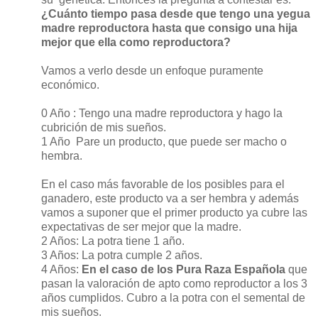
¿Cuánto tiempo pasa desde que tengo una yegua
madre reproductora hasta que consigo una hija
mejor que ella como reproductora?
Vamos a verlo desde un enfoque puramente
económico.
0 Año : Tengo una madre reproductora y hago la
cubrición de mis sueños.
1 Año
Pare un producto, que puede ser macho o
hembra.
En el caso más favorable de los posibles para el
ganadero, este producto va a ser hembra y además
vamos a suponer que el primer producto ya cubre las
expectativas de ser mejor que la madre.
2 Años: La potra tiene 1 año.
3 Años: La potra cumple 2 años.
4 Años:
En el caso de los Pura Raza Española
que
pasan la valoración de apto como reproductor a los 3
años cumplidos. Cubro a la potra con el semental de
mis sueños.