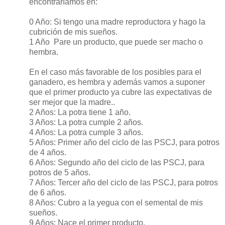
encontraríamos en:
0 Año: Si tengo una madre reproductora y hago la
cubrición de mis sueños.
1 Año
Pare un producto, que puede ser macho o
hembra.
En el caso más favorable de los posibles para el
ganadero, es hembra y además vamos a suponer
que el primer producto ya cubre las expectativas de
ser mejor que la madre..
2 Años: La potra tiene 1 año.
3 Años: La potra cumple 2 años.
4 Años: La potra cumple 3 años.
5 Años: Primer año del ciclo de las PSCJ, para potros
de 4 años.
6 Años: Segundo año del ciclo de las PSCJ, para
potros de 5 años.
7 Años: Tercer año del ciclo de las PSCJ, para potros
de 6 años.
8 Años: Cubro a la yegua con el semental de mis
sueños.
9 Años: Nace el primer producto.