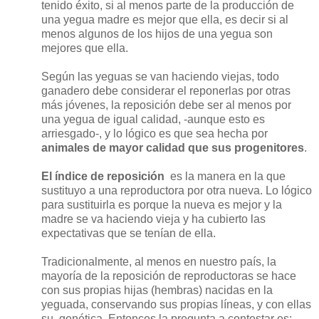
tenido éxito, si al menos parte de la producción de
una yegua madre es mejor que ella, es decir si al
menos algunos de los hijos de una yegua son
mejores que ella.
Según las yeguas se van haciendo viejas, todo
ganadero debe considerar el reponerlas por otras
más jóvenes, la reposición debe ser al menos por
una yegua de igual calidad, -aunque esto es
arriesgado-, y lo lógico es que sea hecha por
animales de mayor calidad que sus progenitores
.
El índice de reposición
es la manera en la que
sustituyo a una reproductora por otra nueva. Lo lógico
para sustituirla es porque la nueva es mejor y la
madre se va haciendo vieja y ha cubierto las
expectativas que se tenían de ella.
Tradicionalmente, al menos en nuestro país, la
mayoría de la reposición de reproductoras se hace
con sus propias hijas (hembras) nacidas en la
yeguada, conservando sus propias líneas, y con ellas
su
genética. Entonces la pregunta a contestar es: