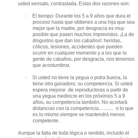
usted sensato, contrastada. Estas dos razones son:
·
El tiempo: Durante los 5 a 9 años que dura el
proceso hasta que obtienes a una hija que sea
mejor que la madre, por desgracia es muy
posible que pasen muchos imprevistos. ¡La de
disgustos que dan los caballos!: heridas,
cólicos, lesiones, accidentes que pueden
ocurrir en cualquier momento y a los que la
gente de caballos, por desgracia, nos tenemos
que acostumbrar.
·
Si usted no tiene la yegua o potra buena, la
tiene otro ganadero, su competencia. Si usted
espera mejorar
de reproductoras a partir de
una yegua mediocre en los próximos 5 a 9
años, su competencia también. No acortará
distancias con la competencia………
o lo que
es lo mismo siempre se mantendrá menos
competente.
Aunque la falta de toda lógica o sentido, incluido el