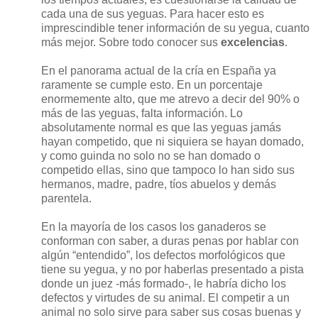
cada una de sus yeguas. Para hacer esto es
imprescindible tener información de su yegua, cuanto
más mejor. Sobre todo conocer sus
excelencias
.
En el panorama actual de la cría en España ya
raramente se cumple esto. En un porcentaje
enormemente alto, que me atrevo a decir del 90% o
más de las yeguas, falta información. Lo
absolutamente normal es que las yeguas jamás
hayan competido, que ni siquiera se hayan domado,
y como guinda no solo no se han domado o
competido ellas, sino que tampoco lo han sido sus
hermanos, madre, padre, tíos abuelos y demás
parentela.
En la mayoría de los casos los ganaderos se
conforman con saber, a duras penas por hablar con
algún “entendido”, los defectos morfológicos que
tiene su yegua, y no por haberlas presentado a pista
donde un juez -más formado-, le habría dicho los
defectos y virtudes de su animal. El competir a un
animal no solo sirve para saber sus cosas buenas y