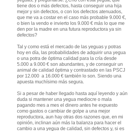
tiene dos o más defectos, hasta conseguir una hija
mejor y sin defectos, o con los defectos atenuados,
que me va a costar en el caso más probable 9.000 €,
o bien la vendo e invierto los 9.000 € más lo que me
den por la madre en una futura reproductora ya sin
defectos?
Tal y como está el mercado de las yeguas y potras
hoy en día, las probabilidades de adquirir una yegua
o una potra de óptima calidad para la cría desde
5.000 a 9.000 € son abundantes, y de conseguir un
animal de calidad óptima y contrastado en las PSCJ
por 12.000
a 16.000 € también lo son. Siendo una
apuesta muchísimo más segura.
Si a pesar de haber llegado hasta aquí leyendo y aún
duda si mantener una yegua mediocre o mala
pagando mes a mes el dinero antes he expuesto
como gastos o cambiar de golpe a una mejor
reproductora, aun hay otras dos razones que, en mi
opinión, inclinan aún más la balanza para hacer el
cambio a una yegua de calidad, sin defectos y, si es