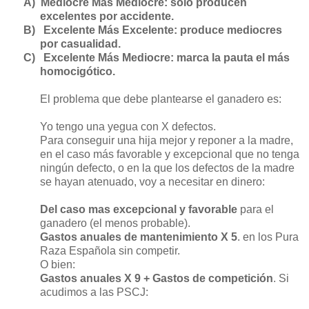
A)
Mediocre Más Mediocre: sólo producen
excelentes por accidente.
B)
Excelente Más Excelente: produce mediocres
por casualidad.
C)
Excelente Más Mediocre: marca la pauta el más
homocigótico.
El problema que debe plantearse el ganadero es:
Yo tengo una yegua con X defectos.
Para conseguir una hija mejor y reponer a la madre,
en el caso más favorable y excepcional que no tenga
ningún defecto, o en la que los defectos de la madre
se hayan atenuado, voy a necesitar en dinero:
Del caso mas excepcional y favorable
para el
ganadero (el menos probable).
Gastos anuales de mantenimiento X 5
. en los Pura
Raza Española sin competir.
O bien:
Gastos anuales X 9 + Gastos de competición
. Si
acudimos a las PSCJ: