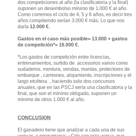
dos competiciones al año (la clasificatoria y la final)
suponen un desembolso mínimo de 1.000 € al año.
Como corremos el ciclo de 4, 5 y 6 años, es decir tres
años compitiendo serían 3.000 € más. Lo que nos
daría
12.000 €.
Gastos en el caso más posible= 13.000 + gastos
de competición*= 16.000 €.
*Los gastos de competición entre licencias,
entrenamientos, surtido de
accesorios varios como
sudaderos, montura, vendas, mantas, protectores de
embarque , camiones, alojamiento, inscripciones y el
largo etcétera
, haciendo solo dos concursos
anuales, que en las PSCJ sería una clasificatoria y la
final, que son el mínimo obligado, suponen un
mínimo de otros 1.000 € al año.
CONCLUSION
El ganadero tiene que analizar a cada una de sus
yeguas, y preguntarse: ¿Crío con esta yegua, que