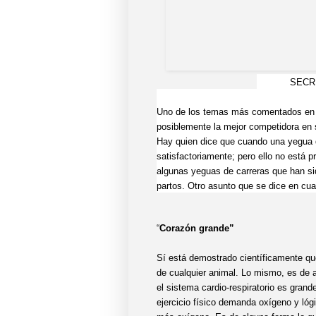
SECR
Uno de los temas más comentados en cr
posiblemente la mejor competidora en s
Hay quien dice que cuando una yegua d
satisfactoriamente; pero ello no está 
algunas yeguas de carreras que han si
partos. Otro asunto que se dice en cu
“
Corazón grande”
Sí está demostrado científicamente que
de cualquier animal. Lo mismo, es de 
el sistema cardio-respiratorio es grand
ejercicio físico demanda oxígeno y lóg