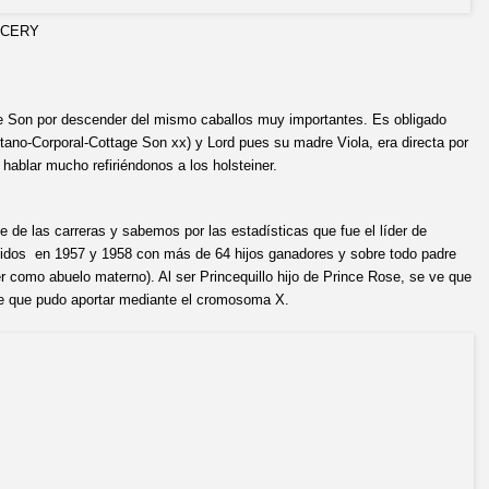
Y
e Son por descender del mismo caballos muy importantes. Es obligado
itano-Corporal-Cottage Son xx) y Lord pues su madre Viola, era directa por
ablar mucho refiriéndonos a los holsteiner.
e de las carreras y sabemos por las estadísticas que fue el líder de
idos en 1957 y 1958 con más de 64 hijos ganadores y sobre todo padre
 como abuelo materno). Al ser Princequillo hijo de Prince Rose, se ve que
ee que pudo aportar mediante el cromosoma X.