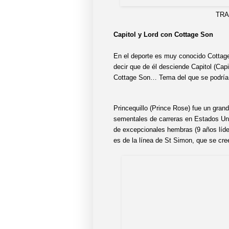
TRACER
Capitol y Lord con Cottage Son
En el deporte es muy conocido Cottag
decir que de él desciende Capitol (Cap
Cottage Son… Tema del que se podría h
Princequillo (Prince Rose) fue un grand
sementales de carreras en Estados Un
de excepcionales hembras (9 años líder
es de la línea de St Simon, que se cr