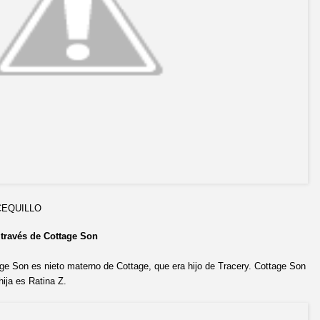
LLO
a través de Cottage Son
e Son es nieto materno de Cottage, que era hijo de Tracery. Cottage Son
hija es Ratina Z.