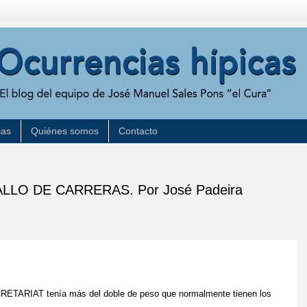
ias
Quiénes somos
Contacto
LO DE CARRERAS. Por José Padeira
CRETARIAT tenía más del doble de peso que normalmente tienen los