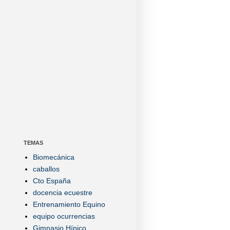
TEMAS
Biomecánica
caballos
Cto España
docencia ecuestre
Entrenamiento Equino
equipo ocurrencias
Gimnasio Hípico