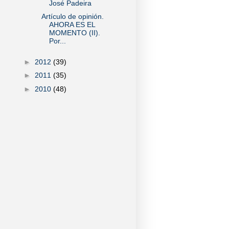
José Padeira
Artículo de opinión.
AHORA ES EL
MOMENTO (II).
Por...
►
2012
(39)
►
2011
(35)
►
2010
(48)