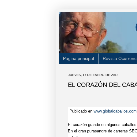
Página principal
Revista Ocurrenc
JUEVES, 17 DE ENERO DE 2013
EL CORAZÓN DEL CABAL
Publicado en
www.globalcaballos.com
El corazón grande en algunos caballos
En el gran purasangre de carreras SE