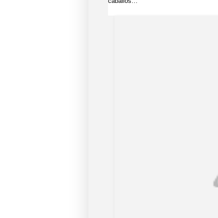
caballos…