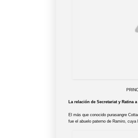
PRINCEQUI
La relación de Secretariat y Ratina 
El más que conocido purasangre Cottag
fue el abuelo paterno de Ramiro, cuya 