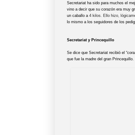
Secretariat ha sido para muchos el mej
vino a decir que su corazón era muy g
un caballo a
4 kilos. Ello hizo, lógica
lo mismo a los seguidores de los pedig
Secretariat y Princequillo
Se dice que Secretariat recibió el “cor
que fue la madre del gran Princequillo.