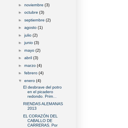
►
noviembre
(3)
►
octubre
(3)
►
septiembre
(2)
►
agosto
(1)
►
julio
(2)
►
junio
(3)
►
mayo
(2)
►
abril
(3)
►
marzo
(4)
►
febrero
(4)
▼
enero
(4)
El desbrave del potro
en el picadero
redondo. Prim...
RIENDAS ALEMANAS
2013
EL CORAZÓN DEL
CABALLO DE
CARRERAS. Por