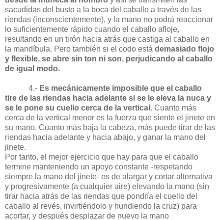
sacudidas del busto a la boca del caballo a través de las
riendas (inconscientemente), y la mano no podrá reaccionar
lo suficientemente rápido cuando el caballo afloje,
resultando en un tirón hacia atrás que castiga al caballo en
la mandíbula. Pero también si el codo está
demasiado flojo
y flexible, se abre sin ton ni son, perjudicando al caballo
de igual modo.
4.-
Es mecánicamente imposible que el caballo
tire de las riendas hacia adelante si se le eleva la nuca y
se le pone su cuello cerca de la vertical
. Cuanto más
cerca de la vertical menor es la fuerza que siente el jinete en
su mano. Cuanto más baja la cabeza, más puede tirar de las
riendas hacia adelante y hacia abajo, y ganar la mano del
jinete.
Por tanto, el mejor ejercicio que hay para que el caballo
termine manteniendo un apoyo constante -respetando
siempre la mano del jinete- es de alargar y cortar alternativa
y progresivamente (a cualquier aire) elevando la mano (sin
tirar hacia atrás de las riendas que pondría el cuello del
caballo al revés, invirtiéndolo y hundiendo la cruz) para
acortar, y después desplazar de nuevo la mano