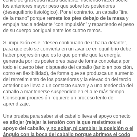
los anteriores mayor peso que sobre los posteriores
(desequilibrio fisiológico). Por el contrario, un caballo “tira
de la mano” porque
remete los pies debajo de la masa
y
empuja hacia adelante “con impulsión” y repartiendo el peso
de su cuerpo por igual entre los cuatro remos.
Si impulsión es el “deseo continuado de ir hacia delante”,
para que esto se convierta en un avance en equilibrio debe
haber progresión que es lo que permite que la energía
generada por los posteriores pase de forma controlada por
todo el cuerpo bien dispuesto del caballo (tanto en posición,
como en flexibilidad), de forma que se produzca un aumento
del remetimiento de los posteriores y la elevación del tercio
anterior que lleva a un contacto suave y a una tendencia del
caballo a mantenerse suspendido en el aire más tiempo.
Conseguir progresión requiere un proceso lento de
aprendizaje.
Una prueba para saber si el caballo lleva el apoyo correcto
es aflojar (relajar la tensión con la que resistimos el
apoyo del caballo,
y no soltar, ni cambiar la posición o el
ángulo con la boca del caballo porque abrimos el codo