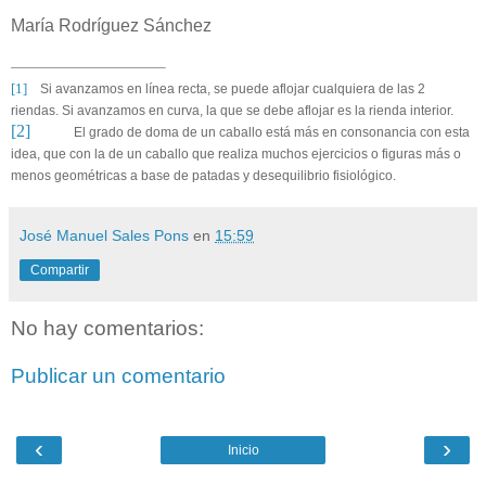
María Rodríguez Sánchez
[1]
Si avanzamos en línea recta, se puede aflojar cualquiera de las 2
riendas. Si avanzamos en curva, la que se debe aflojar es la rienda interior.
[2]
El grado de doma de un caballo está más en consonancia con esta
idea, que con la de un caballo que realiza muchos ejercicios o figuras más o
menos geométricas a base de patadas y desequilibrio fisiológico.
José Manuel Sales Pons
en
15:59
Compartir
No hay comentarios:
Publicar un comentario
‹
›
Inicio