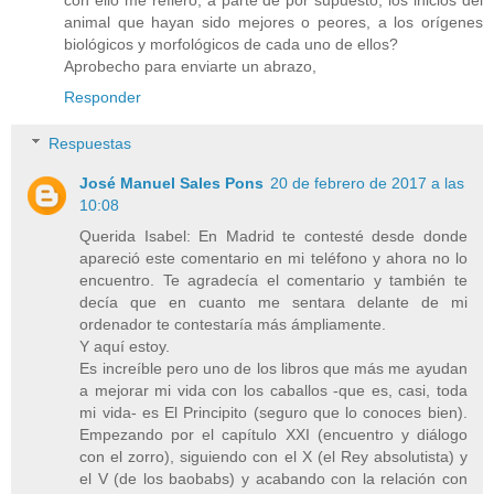
con ello me refiero, a parte de por supuesto, los inicios del
animal que hayan sido mejores o peores, a los orígenes
biológicos y morfológicos de cada uno de ellos?
Aprobecho para enviarte un abrazo,
Responder
Respuestas
José Manuel Sales Pons
20 de febrero de 2017 a las
10:08
Querida Isabel: En Madrid te contesté desde donde
apareció este comentario en mi teléfono y ahora no lo
encuentro. Te agradecía el comentario y también te
decía que en cuanto me sentara delante de mi
ordenador te contestaría más ámpliamente.
Y aquí estoy.
Es increíble pero uno de los libros que más me ayudan
a mejorar mi vida con los caballos -que es, casi, toda
mi vida- es El Principito (seguro que lo conoces bien).
Empezando por el capítulo XXI (encuentro y diálogo
con el zorro), siguiendo con el X (el Rey absolutista) y
el V (de los baobabs) y acabando con la relación con