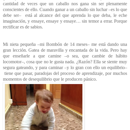
cantidad de veces que un caballo nos gana sin ser plenamente
conscientes de ello. Cuando ganar a un caballo sin luchar –es lo que
debe ser
–
está al alcance del que aprenda lo que deba, le eche
imaginación, y ensaye, ensaye y ensaye… sin temor a errar. Porque
rectificar es de sabios.
Mi nieta pequeña –mi Bombón de 14 meses– me está dando una
gran lección. Gatea de maravilla y encantada de la vida. Pero hay
que enseñarle a que camine –o sea, que cambie de hábito
locomotor–, cosa que no le gusta nada. ¿Razón? Ella se siente muy
segura gateando, y para caminar –y lo gran con ello un equilibrio–
tiene que pasar, paradojas del proceso de aprendizaje, por muchos
momentos de desequilibrio que le producen pánico.