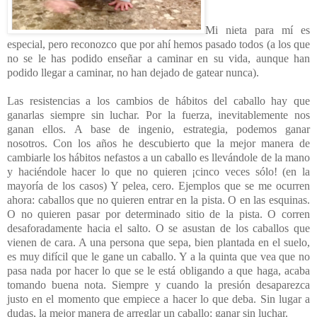
Mi nieta para mí es
especial, pero reconozco que por ahí hemos pasado todos (a los que
no se le has podido enseñar a caminar en su vida, aunque han
podido llegar a caminar, no han dejado de gatear nunca).
Las resistencias a los cambios de hábitos del caballo hay que
ganarlas siempre sin luchar. Por la fuerza, inevitablemente nos
ganan ellos. A base de ingenio, estrategia, podemos ganar
nosotros. Con los años he descubierto que la mejor manera de
cambiarle los hábitos nefastos a un caballo es llevándole de la mano
y haciéndole hacer lo que no quieren ¡cinco veces sólo! (en la
mayoría de los casos) Y pelea, cero. Ejemplos que se me ocurren
ahora: caballos que no quieren entrar en la pista. O en las esquinas.
O no quieren pasar por determinado sitio de la pista. O corren
desaforadamente hacia el salto. O se asustan de los caballos que
vienen de cara. A una persona que sepa, bien plantada en el suelo,
es muy difícil que le gane un caballo. Y a la quinta que vea que no
pasa nada por hacer lo que se le está obligando a que haga, acaba
tomando buena nota. Siempre y cuando la presión desaparezca
justo en el momento que empiece a hacer lo que deba. Sin lugar a
dudas, la mejor manera de arreglar un caballo: ganar sin luchar.