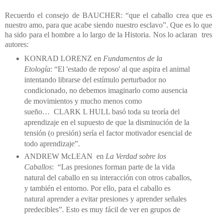
Recuerdo el consejo de BAUCHER: “que el caballo crea que es
nuestro amo, para que acabe siendo nuestro esclavo”. Que es lo que
ha sido para el hombre a lo largo de la Historia. Nos lo aclaran
tres
autores:
KONRAD LORENZ en
Fundamentos de la
Etología
: “El 'estado de reposo'
al que aspira el animal
intentando librarse del estímulo perturbador no
condicionado, no debemos imaginarlo como ausencia
de movimientos y mucho menos como
sueño…
CLARK L HULL basó toda su teoría del
aprendizaje en el supuesto de que la disminución de la
tensión (o presión) sería el factor motivador esencial de
todo aprendizaje”.
ANDREW McLEAN
en
La Verdad sobre los
Caballos
:
“Las presiones forman parte de la vida
natural del caballo en su interacción con otros caballos,
y también el entorno. Por ello, para el
caballo es
natural aprender a evitar presiones y aprender señales
predecibles”.
Esto es muy fácil de ver en grupos de