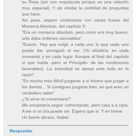
su Rosa (así con mayúscula porque es una relación
muy especial). Y sin olvidar la cantidad de preguntas
que hace.
Así pues, espero contestarte con varias frases del
Monarca Absoluto, del capítulo X:
"Era un monarca absoluto, pero como era muy bueno,
sólo daba órdenes razonables"
"Exacto. Hay que exigir a cada uno lo que cada uno
puede dar -prosiguió el rey- (Yo añadiría: en cada
momento y en cada lugar. Aunque al final del capítulo
sí que habla -pero el Principito- de las condiciones
favorables). La autoridad se apoya ante todo en la
razón".
"Es mucho mas difícil juzgarse a sí mismo que juzgar a
los demás... Si consigues juzgarte bien, es que eres un
verdadero sabio"
¿Te sirve mi comentario?
Me encantaría seguir comentando, pero cara a a cara.
A ver si un día puede ser. Espero que sí. Y en breve.
Un fuerte abrazo, Isabel.
Responder