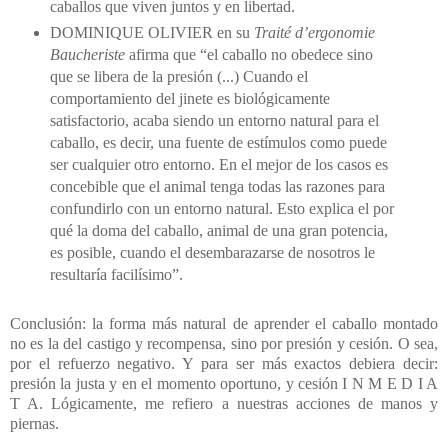
caballos que viven juntos y en libertad.
DOMINIQUE OLIVIER en su
Traité d’ergonomie
Baucheriste
afirma que “el caballo no obedece sino
que se libera de la presión (...)
Cuando el
comportamiento del jinete es biológicamente
satisfactorio, acaba siendo un entorno natural para el
caballo, es decir, una fuente de estímulos como puede
ser cualquier otro entorno. En el mejor de los casos es
concebible que el animal tenga todas las razones para
confundirlo con un entorno natural. Esto explica el por
qué la doma del caballo, animal de una gran potencia,
es posible, cuando el desembarazarse de nosotros le
resultaría facilísimo”.
Conclusión: la forma más natural de aprender el caballo montado
no es la del castigo y recompensa, sino por presión y cesión. O sea,
por el refuerzo negativo. Y para ser más exactos debiera decir:
presión la justa y en el momento oportuno, y cesión I N M E D I A
T A. Lógicamente, me refiero a nuestras acciones de manos y
piernas.