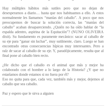
Hay múltiples hábitos más sutiles pero que no dejan de
desesperarnos a diario… hasta que nos habituamos a ello. A estos
normalmente les llamamos “manías del caballo”. A poco que nos
preocupemos de buscar la solución correcta, las “manías del
caballo” acaban desapareciendo. ¿Quién no ha oído hablar de “la
espalda adentro, aspirina de la Equitación”? (NUNO OLIVEIRA
dixit). Su fundamento es puramente mecánico: sacar al caballo de
su eje para “ganar sin luchar”, muy sutilmente, claro. Luego se han
encontrado otras consecuencias hípicas muy interesantes. Pero a
raíz de sacar al caballo de su eje. Y, paradójicamente, resulta que al
final pone al caballo bien recto.
¿He dicho que el caballo es el animal que más y mejor ha
colaborado con el hombre a lo largo de la Historia? ¿Y que no
estaríamos donde estamos si no fuera por él?
Eso no quita para que, cada vez, también más y mejor, dejemos al
caballo que sea caballo.
Paz y espero que le sirva a alguien