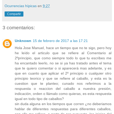
Ocurrencias hípicas
en
9:27
Compartir
3 comentarios:
Unknown
15 de febrero de 2017 a las 17:21
Hola Jose Manuel, hace un tiempo que no te sigo, pero hoy
he leído el articulo que se refiere al Comentario al
2ºprincipio, que como siempre todo lo que tu escribes me
ha encantado leerlo, no se si ya has tratado antes el tema
que te quiero comentar o si aparecerá mas adelante, y es
que en cuanto que aplicar el 2º principio o cualquier otro
principio teorico y que se refiere al caballo, y esta es la
cuestion que te planteo; cunado nos referimos a la
respuesta o reaccion del caballo a nuestra presión,
indicación, orden o llámalo como quieras, es esta respuesta
igual en todo tipo de caballos?
sin duda alguna en los tiempos que corren ¿no deberiamos
hablar de diferentes respuestas para diferentes caballos,