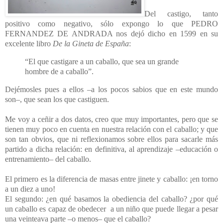
Del castigo, tanto
positivo como negativo, sólo expongo lo que PEDRO
FERNANDEZ DE ANDRADA nos dejó dicho en 1599 en su
excelente libro
De la Gineta de España
:
“El que castigare a un caballo, que sea un grande
hombre de a caballo”.
Dejémosles pues a ellos –a los pocos sabios que en este mundo
son
–
, que sean los que castiguen.
Me voy a ceñir a dos datos, creo que muy importantes, pero que se
tienen muy poco en cuenta en nuestra relación con el caballo; y que
son tan obvios, que ni reflexionamos sobre ellos para sacarle más
partido a dicha relación: en definitiva, al aprendizaje –educación o
entrenamiento– del caballo.
El primero es la diferencia de masas entre jinete y caballo: ¡en torno
a un diez a uno!
El segundo: ¿en qué basamos la obediencia del caballo? ¿por qué
un caballo es capaz de obedecer
a un niño que puede llegar a pesar
una veinteava parte –o menos
–
que el caballo?