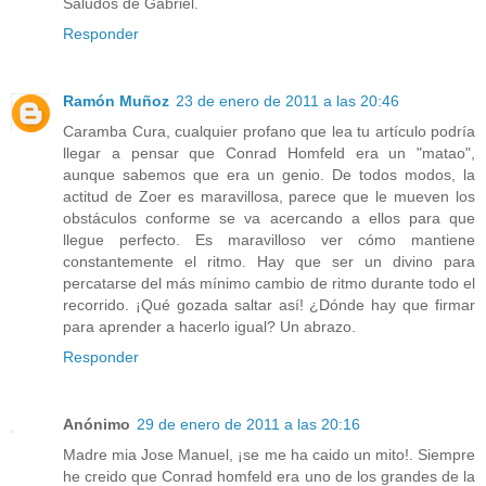
Saludos de Gabriel.
Responder
Ramón Muñoz
23 de enero de 2011 a las 20:46
Caramba Cura, cualquier profano que lea tu artículo podría
llegar a pensar que Conrad Homfeld era un "matao",
aunque sabemos que era un genio. De todos modos, la
actitud de Zoer es maravillosa, parece que le mueven los
obstáculos conforme se va acercando a ellos para que
llegue perfecto. Es maravilloso ver cómo mantiene
constantemente el ritmo. Hay que ser un divino para
percatarse del más mínimo cambio de ritmo durante todo el
recorrido. ¡Qué gozada saltar así! ¿Dónde hay que firmar
para aprender a hacerlo igual? Un abrazo.
Responder
Anónimo
29 de enero de 2011 a las 20:16
Madre mia Jose Manuel, ¡se me ha caido un mito!. Siempre
he creido que Conrad homfeld era uno de los grandes de la