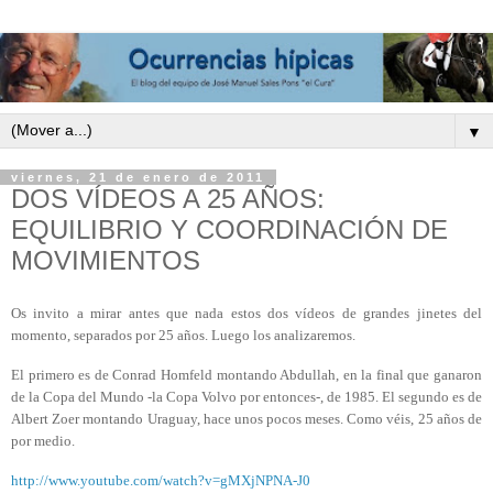
▼
viernes, 21 de enero de 2011
DOS VÍDEOS A 25 AÑOS:
EQUILIBRIO Y COORDINACIÓN DE
MOVIMIENTOS
Os
invito a mirar antes que nada estos dos vídeos de grandes jinetes del
momento, separados por 25 años. Luego los analizaremos.
El primero es de Conrad Homfeld montando Abdullah, en la final que ganaron
de la Copa del Mundo -la Copa Volvo por entonces-, de 1985.
El segundo es de
Albert Zoer montando Uraguay, hace unos pocos meses. Como véis, 25 años de
por medio.
http://www.youtube.com/watch?v=gMXjNPNA-J0