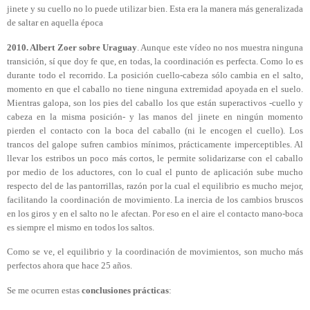
jinete y su cuello no lo puede utilizar bien. Esta era la manera más generalizada
de saltar en aquella época
2010. Albert Zoer sobre Uraguay
. Aunque este vídeo no nos muestra ninguna
transición, sí que doy fe que, en todas, la coordinación es perfecta. Como lo es
durante todo el recorrido. La posición cuello-cabeza sólo cambia en el salto,
momento en que el caballo no tiene ninguna extremidad apoyada en el suelo.
Mientras galopa, son los pies del caballo los que están superactivos -cuello y
cabeza en la misma posición- y las manos del jinete en ningún momento
pierden el contacto con la boca del caballo (ni le encogen el cuello). Los
trancos del galope sufren cambios mínimos, prácticamente imperceptibles. Al
llevar los estribos un poco más cortos, le permite solidarizarse con el caballo
por medio de los aductores, con lo cual el punto de aplicación sube mucho
respecto del de las pantorrillas, razón por la cual el equilibrio es mucho mejor,
facilitando la coordinación de movimiento. La inercia de los cambios bruscos
en los giros y en el salto no le afectan. Por eso en el aire el contacto mano-boca
es siempre el mismo en todos los saltos.
Como se ve, el equilibrio y la coordinación de movimientos, son mucho más
perfectos ahora que hace 25 años.
Se me ocurren estas
conclusiones prácticas
: