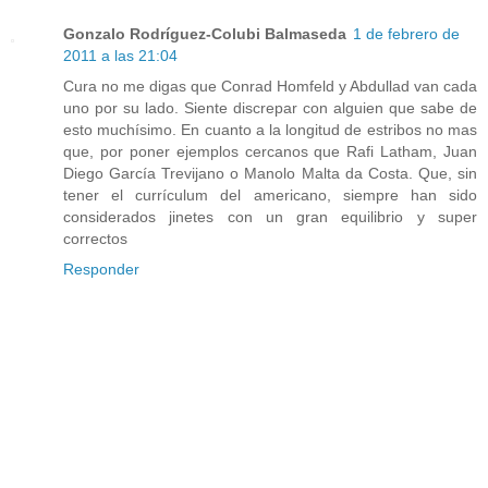
Gonzalo Rodríguez-Colubi Balmaseda
1 de febrero de
2011 a las 21:04
Cura no me digas que Conrad Homfeld y Abdullad van cada
uno por su lado. Siente discrepar con alguien que sabe de
esto muchísimo. En cuanto a la longitud de estribos no mas
que, por poner ejemplos cercanos que Rafi Latham, Juan
Diego García Trevijano o Manolo Malta da Costa. Que, sin
tener el currículum del americano, siempre han sido
considerados jinetes con un gran equilibrio y super
correctos
Responder