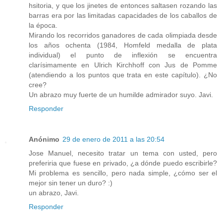
hsitoria, y que los jinetes de entonces saltasen rozando las
barras era por las limitadas capacidades de los caballos de
la época.
Mirando los recorridos ganadores de cada olimpiada desde
los años ochenta (1984, Homfeld medalla de plata
individual) el punto de inflexión se encuentra
clarísimamente en Ulrich Kirchhoff con Jus de Pomme
(atendiendo a los puntos que trata en este capítulo). ¿No
cree?
Un abrazo muy fuerte de un humilde admirador suyo. Javi.
Responder
Anónimo
29 de enero de 2011 a las 20:54
Jose Manuel, necesito tratar un tema con usted, pero
preferiria que fuese en privado, ¿a dónde puedo escribirle?
Mi problema es sencillo, pero nada simple, ¿cómo ser el
mejor sin tener un duro? :)
un abrazo, Javi.
Responder