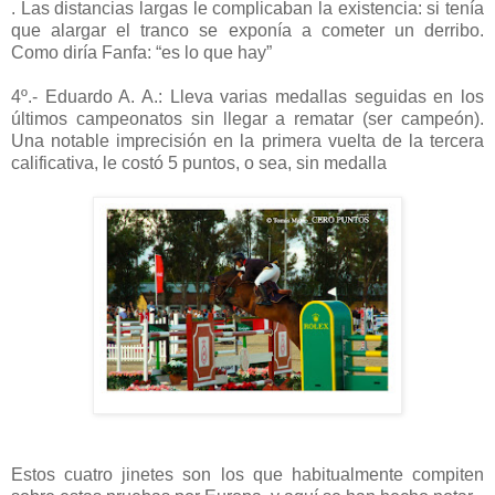
. Las distancias largas le complicaban la existencia: si tenía
que alargar el tranco se exponía a cometer un derribo.
Como diría Fanfa: “es lo que hay”
4º.- Eduardo A. A.: Lleva varias medallas seguidas en los
últimos campeonatos sin llegar a rematar (ser campeón).
Una notable imprecisión en la primera vuelta de la tercera
calificativa, le costó 5 puntos, o sea, sin medalla
Estos cuatro jinetes son los que habitualmente compiten