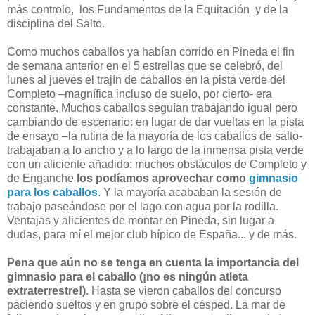
más controlo,
los Fundamentos de la Equitación
y de la
disciplina del Salto.
Como muchos caballos ya habían corrido en Pineda el fin
de semana anterior en el 5 estrellas que se celebró, del
lunes al jueves el trajín de caballos en la pista verde del
Completo –magnífica incluso de suelo, por cierto- era
constante. Muchos caballos seguían trabajando igual pero
cambiando de escenario: en lugar de dar vueltas en la pista
de ensayo –la rutina de la mayoría de los caballos de salto-
trabajaban a lo ancho y a lo largo de la inmensa pista verde
con un aliciente añadido: muchos obstáculos de Completo y
de Enganche
los podíamos aprovechar como
gimnasio
para los caballos
. Y la mayoría acababan la sesión de
trabajo paseándose por el lago con agua por la rodilla.
Ventajas y alicientes de montar en Pineda, sin lugar a
dudas, para mí el mejor club hípico de España... y de más.
Pena que aún no se tenga en cuenta la importancia del
gimnasio para el caballo (¡no es ningún atleta
extraterrestre!)
. Hasta se vieron caballos del concurso
paciendo sueltos y en grupo sobre el césped. La mar de