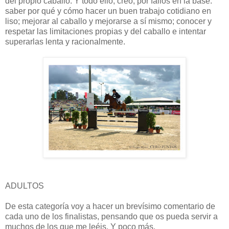
del propio caballo. Y todo ello, creo, por fallos en la base:
saber por qué y cómo hacer un buen trabajo cotidiano en
liso; mejorar al caballo y mejorarse a sí mismo; conocer y
respetar las limitaciones propias y del caballo e intentar
superarlas lenta y racionalmente.
ADULTOS
De esta categoría voy a hacer un brevísimo comentario de
cada uno de los finalistas, pensando que os pueda servir a
muchos de los que me leéis. Y poco más.