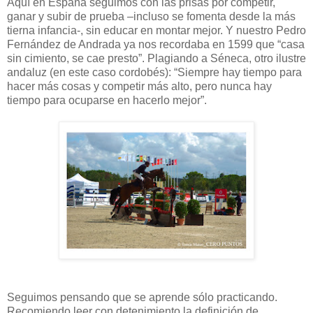
Aquí en España seguimos con las prisas por competir,
ganar y subir de prueba –incluso se fomenta desde la más
tierna infancia-, sin educar en montar mejor. Y nuestro Pedro
Fernández de Andrada ya nos recordaba en 1599 que “casa
sin cimiento, se cae presto”. Plagiando a Séneca, otro ilustre
andaluz (en este caso cordobés): “Siempre hay tiempo para
hacer más cosas y competir más alto, pero nunca hay
tiempo para ocuparse en hacerlo mejor”.
Seguimos pensando que se aprende sólo practicando.
Recomiendo leer con detenimiento la definición de