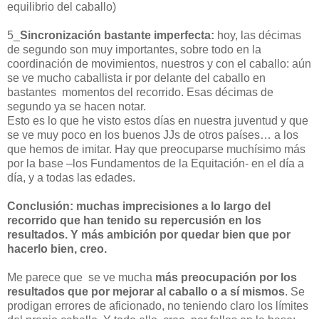
equilibrio del caballo)
5_
Sincronización bastante imperfecta:
hoy, las décimas
de segundo son muy importantes, sobre todo en la
coordinación de movimientos, nuestros y con el caballo: aún
se ve mucho caballista ir por delante del caballo en
bastantes
momentos del recorrido. Esas décimas de
segundo ya se hacen notar.
Esto es lo que he visto estos días en nuestra juventud y que
se ve muy poco en los buenos JJs de otros países… a los
que hemos de imitar. Hay que preocuparse muchísimo más
por la base –los Fundamentos de la Equitación- en el día a
día, y a todas las edades.
Conclusión: muchas imprecisiones a lo largo del
recorrido que han tenido su repercusión en los
resultados. Y más ambición por quedar bien que por
hacerlo bien, creo.
Me parece que
se ve mucha
más preocupación por los
resultados que por mejorar al caballo o a sí mismos
. Se
prodigan errores de aficionado, no teniendo claro los límites