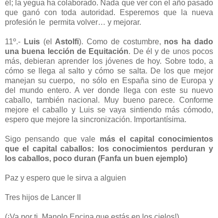
él; la yegua ha colaborado. Nada que ver con el año pasado
que ganó con toda autoridad. Esperemos que la nueva
profesión le
permita volver… y mejorar.
11º.-
Luis
(el
Astolfi
). Como de costumbre,
nos ha dado
una buena lección de Equitación
. De él y de unos pocos
más, debieran aprender los jóvenes de hoy. Sobre todo, a
cómo se llega al salto y cómo se salta. De los que mejor
manejan su cuerpo,
no sólo en España sino de Europa y
del mundo entero. A ver donde llega con este su nuevo
caballo, también nacional. Muy bueno parece. Conforme
mejore el caballo y Luis se vaya sintiendo más cómodo,
espero que mejore la sincronización. Importantísima.
Sigo pensando que vale
más el capital conocimientos
que el capital caballos: los conocimientos perduran y
los caballos, poco duran (Fanfa un buen ejemplo)
Paz y espero que le sirva a alguien
Tres hijos de Lancer II
(¡Va por ti, Manolo Encina que estás en los cielos!)