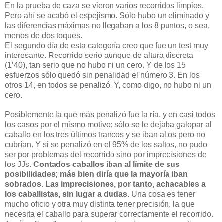
En la prueba de caza se vieron varios recorridos limpios.
Pero ahí se acabó el espejismo. Sólo hubo un eliminado y
las diferencias máximas no llegaban a los 8 puntos, o sea,
menos de dos toques.
El segundo día de esta categoría creo que fue un test muy
interesante. Recorrido serio aunque de altura discreta
(1’40), tan serio que no hubo ni un cero. Y de los 15
esfuerzos sólo quedó sin penalidad el número 3. En los
otros 14, en todos se penalizó. Y, como digo, no hubo ni un
cero.
Posiblemente la que más penalizó fue la ría, y en casi todos
los casos por el mismo motivo: sólo se le dejaba galopar al
caballo en los tres últimos trancos y se iban altos pero no
cubrían. Y si se penalizó en el 95% de los saltos, no pudo
ser por problemas del recorrido sino por imprecisiones de
los JJs.
Contados caballos iban al límite de sus
posibilidades; más bien diría que la mayoría iban
sobrados
.
Las imprecisiones, por tanto, achacables a
los caballistas, sin lugar a dudas
. Una cosa es tener
mucho oficio y otra muy distinta tener precisión, la que
necesita el caballo para superar correctamente el recorrido.