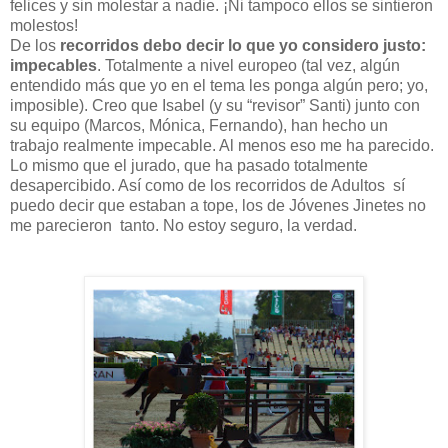
felices y sin molestar a nadie. ¡Ni tampoco ellos se sintieron
molestos!
De los
recorridos debo decir lo que yo considero justo:
impecables
. Totalmente a nivel europeo (tal vez, algún
entendido más que yo en el tema les ponga algún pero; yo,
imposible). Creo que Isabel (y su “revisor” Santi) junto con
su equipo (Marcos, Mónica, Fernando), han hecho un
trabajo realmente impecable. Al menos eso me ha parecido.
Lo mismo que el jurado, que ha pasado totalmente
desapercibido. Así como de los recorridos de Adultos
sí
puedo decir que estaban a tope, los de Jóvenes Jinetes no
me parecieron
tanto. No estoy seguro, la verdad.