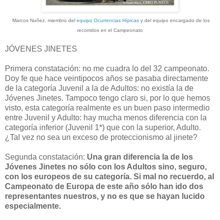
Marcos Nuñez, miembro del
equipo Ocurrencias Hípicas
y del equipo encargado de los
recorridos en el Campeonato
JÓVENES JINETES
Primera constatación: no me cuadra lo del 32 campeonato.
Doy fe que hace veintipocos años se pasaba directamente
de la categoría Juvenil a la de Adultos: no existía la de
Jóvenes Jinetes. Tampoco tengo claro si, por lo que hemos
visto, esta categoría realmente es un buen paso intermedio
entre Juvenil y Adulto: hay mucha menos diferencia con la
categoría inferior (Juvenil 1*) que con la superior, Adulto.
¿Tal vez no sea un exceso de proteccionismo al jinete?
Segunda constatación:
Una gran diferencia la de los
Jóvenes Jinetes no sólo con los Adultos sino, seguro,
con los europeos de su categoría. Si mal no recuerdo, al
Campeonato de Europa de este año sólo han ido dos
representantes nuestros, y no es que se hayan lucido
especialmente.