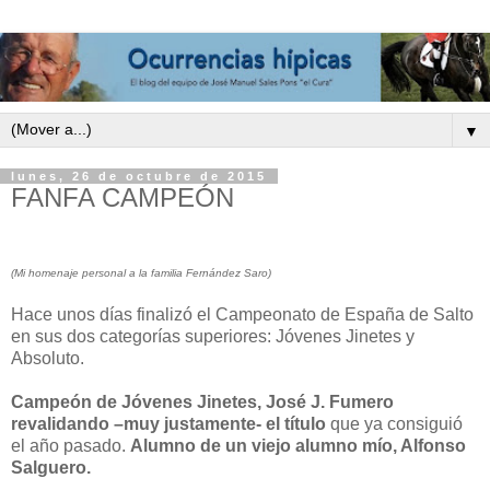
▼
lunes, 26 de octubre de 2015
FANFA CAMPEÓN
(Mi homenaje personal a la familia Fernández Saro)
Hace unos días finalizó el Campeonato de España de Salto
en sus dos categorías superiores: Jóvenes Jinetes y
Absoluto.
Campeón de Jóvenes Jinetes, José J. Fumero
revalidando –muy justamente- el título
que ya consiguió
el año pasado.
Alumno de un viejo alumno mío, Alfonso
Salguero.