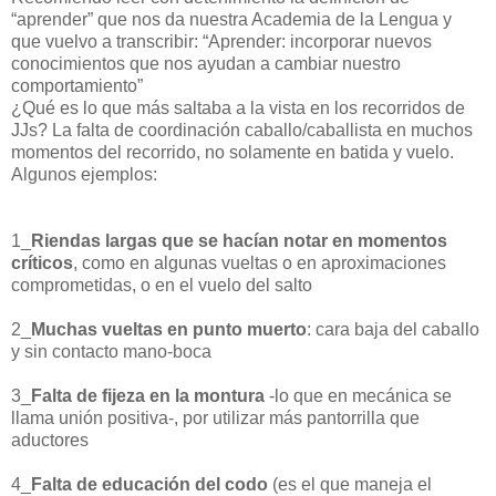
“aprender” que nos da nuestra Academia de la Lengua y
que vuelvo a transcribir: “Aprender: incorporar nuevos
conocimientos que nos ayudan a cambiar nuestro
comportamiento”
¿Qué es lo que más saltaba a la vista en los recorridos de
JJs? La falta de coordinación caballo/caballista en muchos
momentos del recorrido, no solamente en batida y vuelo.
Algunos ejemplos:
1_
Riendas largas que se hacían notar en momentos
críticos
, como en algunas vueltas o en aproximaciones
comprometidas, o en el vuelo del salto
2_
Muchas vueltas en punto muerto
: cara baja del caballo
y sin contacto mano-boca
3_
Falta de fijeza en la montura
-lo que en mecánica se
llama unión positiva-, por utilizar más pantorrilla que
aductores
4_
Falta de educación del codo
(es el que maneja el