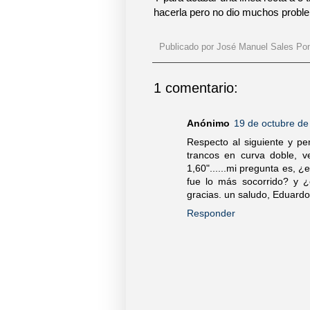
hacerla pero no dio muchos probl
Publicado por
José Manuel Sales Po
1 comentario:
Anónimo
19 de octubre de
Respecto al siguiente y pen
trancos en curva doble, v
1,60"......mi pregunta es, ¿
fue lo más socorrido? y ¿
gracias. un saludo, Eduardo
Responder