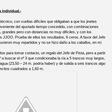
a individual.-
cnico, con vueltas difíciles que obligaban a que los jinetes
nveniente del ajustado tiempo concedido, con combinaciones
, grandes pero con distancias no muy difíciles, y con los
 JJOO. Prueba de ellos los resultados, 6 ceros. A favor del Jefe
stuvieron muy repartidos y no se hizo daño a los caballos, en mi
os para tomar contacto, un regalo del Jefe de Pista, pero a partir
0º a buscar el nº 3 que condicionaba la ría a 5 trancos muy largos,
 agua (23,50 – 24 m. podría haber) y de salida a seis trancos algo
loncitos cuadrados a 1,60 m.