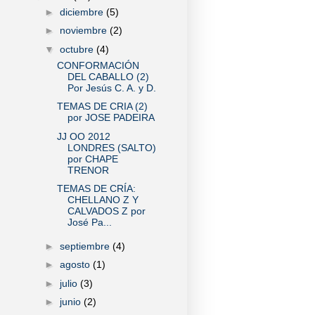
►
diciembre
(5)
►
noviembre
(2)
▼
octubre
(4)
CONFORMACIÓN
DEL CABALLO (2)
Por Jesús C. A. y D.
TEMAS DE CRIA (2)
por JOSE PADEIRA
JJ OO 2012
LONDRES (SALTO)
por CHAPE
TRENOR
TEMAS DE CRÍA:
CHELLANO Z Y
CALVADOS Z por
José Pa...
►
septiembre
(4)
►
agosto
(1)
►
julio
(3)
►
junio
(2)