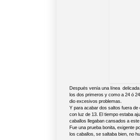
Después venía una línea delicada de
los dos primeros y como a 24 ó 24,
dio excesivos problemas.
Y para acabar dos saltos fuera de 
con luz de 13. El tiempo estaba aju
caballos llegaban cansados a este 
Fue una prueba bonita, exigente po
los caballos, se saltaba bien, no h