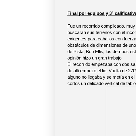
Final por equipos y 3ª calificativ
Fue un recorrido complicado, muy té
buscaran sus terrenos con el inco
exigentes para caballos con fuerza
obstáculos de dimensiones de unos
de Pista, Bob Ellis, los derribos e
opinión hizo un gran trabajo.
El recorrido empezaba con dos salt
de allí empezó el lio. Vuelta de 27
alguno no llegaba y se metía en el
cortos un delicado vertical de tab