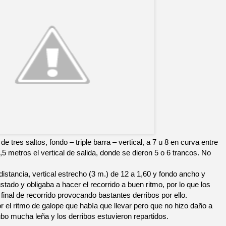
 tres saltos, fondo – triple barra – vertical, a 7 u 8 en curva entre
5 metros el vertical de salida, donde se dieron 5 o 6 trancos. No
distancia, vertical estrecho (3 m.) de 12 a 1,60 y fondo ancho y
stado y obligaba a hacer el recorrido a buen ritmo, por lo que los
final de recorrido provocando bastantes derribos por ello.
r el ritmo de galope que había que llevar pero que no hizo daño a
ubo mucha leña y los derribos estuvieron repartidos.