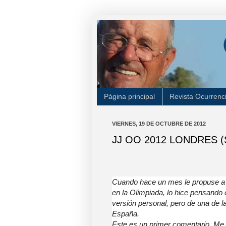
Página principal
Revista Ocurrenc
VIERNES, 19 DE OCTUBRE DE 2012
JJ OO 2012 LONDRES 
Cuando hace un mes le propuse a 
en la Olimpiada, lo hice pensando 
versión personal, pero de una de 
España.
Este es un primer comentario. Me