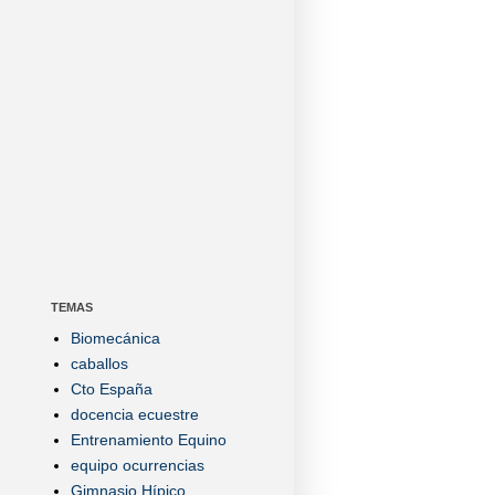
TEMAS
Biomecánica
caballos
Cto España
docencia ecuestre
Entrenamiento Equino
equipo ocurrencias
Gimnasio Hípico