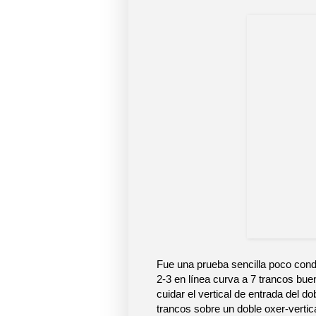
Fue una prueba sencilla poco condi
2-3 en línea curva a 7 trancos buen
cuidar el vertical de entrada del d
trancos sobre un doble oxer-vertica