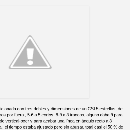
cionada con tres dobles y dimensiones de un CSI 5 estrellas, del
os por fuera , 5-6 a 5 cortos, 8-9 a 8 trancos, alguno daba 9 para
oble vertical-oxer y para acabar una línea en ángulo recto a 8
l, el tiempo estaba ajustado pero sin abusar, total casi el 50 % de