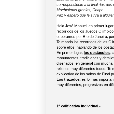
correspondiente a la final -las dos 
Muchísimas gracias, Chape.
Paz y espero que le sirva a alguie
Hola José Manuel, en primer lugar 
recorridos de los Juegos Olímpic
esperamos por Río de Janeiro, per
Te mando los recorridos de las Ol
sobre ellos, hablando de los obst
En primer lugar,
los obstáculos
, 
monumentos, tradiciones y detalle
diseñados, en general con mucha 
rellenos muy diferentes todos. Te
explicativo de los saltos de Final 
Los trazados
, es lo más importan
muy diferentes, progresivos en dif
1ª calificativa individual.-