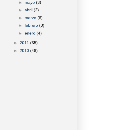
►
mayo
(3)
►
abril
(2)
►
marzo
(6)
►
febrero
(3)
►
enero
(4)
►
2011
(35)
►
2010
(48)