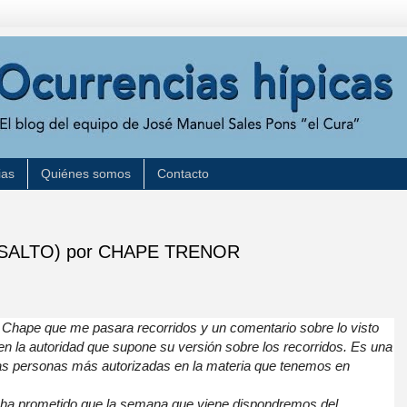
ias
Quiénes somos
Contacto
(SALTO) por CHAPE TRENOR
Chape que me pasara recorridos y un comentario sobre lo visto
en la autoridad que supone su versión sobre los recorridos. Es una
las personas más autorizadas en la materia que tenemos en
 ha prometido que la semana que viene dispondremos del