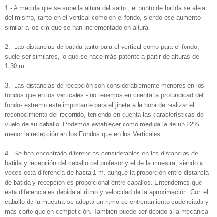
1.‐ A medida que se sube la altura del salto , el punto de batida se aleja
del mismo, tanto en el vertical como en el fondo, siendo ese aumento
similar a los cm que se han incrementado en altura
2.‐ Las distancias de batida tanto para el vertical como para el fondo,
suele ser similares, lo que se hace más patente a partir de alturas de
1,30 m.
3.‐ Las distancias de recepción son considerablemente menores en los
fondos que en los verticales ‐ no tenemos en cuenta la profundidad del
fondo‐ extremo este importante para el jinete a la hora de realizar el
reconocimiento del recorrido, teniendo en cuenta las características del
vuelo de su caballo. Podemos establecer como medida la de un 22%
menor la recepción en los Fondos que en los Verticales
4.‐ Se han encontrado diferencias considerables en las distancias de
batida y recepción del caballo del profesor y el de la muestra, siendo a
veces esta diferencia de hasta 1 m. aunque la proporción entre distancia
de batida y recepción es proporcional entre caballos. Entendemos que
esta diferencia es debida al ritmo y velocidad de la aproximación. Con el
caballo de la muestra se adoptó un ritmo de entrenamiento cadenciado y
más corto que en competición. También puede ser debido a la mecánica