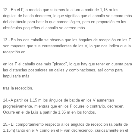
12.‐ En el F, a medida que subimos la altura a partir de 1,15 m los
ángulos de batida decrecen, lo que significa que el caballo se separa más
del obstáculo para batir lo que parece lógico, pero en proporción en los
obstáculos pequeños el caballo se acerca más.
13.‐ En los dos caballo se observa que los ángulos de recepción en los F
son mayores que sus correspondientes de los V, lo que nos indica que la
recepción en
en los F el caballo cae más "picado", lo que hay que tener en cuenta para
las distancias posteriores en calles y combinaciones, así como para
impulsarle más
tras la recepción.
14.‐ A partir de 1,15 m los ángulos de batida en los V aumentan
progresivamente, mientras que en los F ocurre lo contrario, decrecen.
Ocurre en el de Luis a partir de 1,35 m en los fondos.
15.‐ El comportamiento respecto a los ángulos de recepción (a partir de
1,15m) tanto en el V como en el F van decreciendo, curiosamente en el