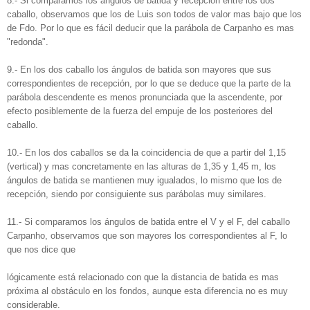
8.‐ Si comparamos los ángulos de batida y recepción entre los dos
caballo, observamos que los de Luis son todos de valor mas bajo que los
de Fdo. Por lo que es fácil deducir que la parábola de Carpanho es mas
"redonda".
9.‐ En los dos caballo los ángulos de batida son mayores que sus
correspondientes de recepción, por lo que se deduce que la parte de la
parábola descendente es menos pronunciada que la ascendente, por
efecto posiblemente de la fuerza del empuje de los posteriores del
caballo.
10.‐ En los dos caballos se da la coincidencia de que a partir del 1,15
(vertical) y mas concretamente en las alturas de 1,35 y 1,45 m, los
ángulos de batida se mantienen muy igualados, lo mismo que los de
recepción, siendo por consiguiente sus parábolas muy similares.
11.‐ Si comparamos los ángulos de batida entre el V y el F, del caballo
Carpanho, observamos que son mayores los correspondientes al F, lo
que nos dice que
lógicamente está relacionado con que la distancia de batida es mas
próxima al obstáculo en los fondos, aunque esta diferencia no es muy
considerable.