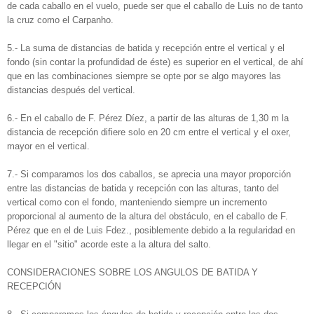
de cada caballo en el vuelo, puede ser que el caballo de Luis no de tanto
la cruz como el Carpanho.
5.‐ La suma de distancias de batida y recepción entre el vertical y el
fondo (sin contar la profundidad de éste) es superior en el vertical, de ahí
que en las combinaciones siempre se opte por se algo mayores las
distancias después del vertical.
6.‐ En el caballo de F. Pérez Díez, a partir de las alturas de 1,30 m la
distancia de recepción difiere solo en 20 cm entre el vertical y el oxer,
mayor en el vertical.
7.‐ Si comparamos los dos caballos, se aprecia una mayor proporción
entre las distancias de batida y recepción con las alturas, tanto del
vertical como con el fondo, manteniendo siempre un incremento
proporcional al aumento de la altura del obstáculo, en el caballo de F.
Pérez que en el de Luis Fdez., posiblemente debido a la regularidad en
llegar en el "sitio" acorde este a la altura del salto.
CONSIDERACIONES SOBRE LOS ANGULOS DE BATIDA Y
RECEPCIÓN