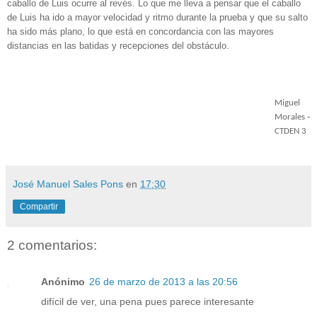
caballo de Luis ocurre al revés. Lo que me lleva a pensar que el caballo
de Luis ha ido a mayor velocidad y ritmo durante la prueba y que su salto
ha sido más plano, lo que está en concordancia con las mayores
distancias en las batidas y recepciones del obstáculo.
Miguel
Morales ‐
CTDEN 3
José Manuel Sales Pons
en
17:30
Compartir
2 comentarios:
Anónimo
26 de marzo de 2013 a las 20:56
difícil de ver, una pena pues parece interesante