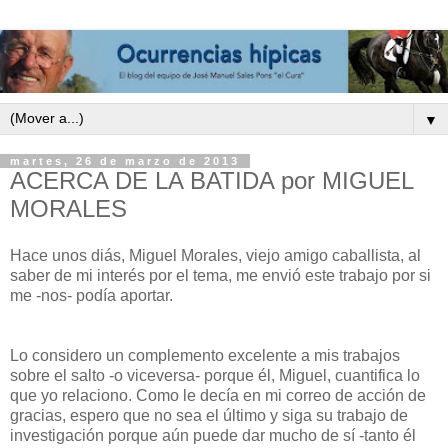
▼
martes, 26 de marzo de 2013
ACERCA DE LA BATIDA por MIGUEL
MORALES
Hace unos diás, Miguel Morales, viejo amigo caballista, al
saber de mi interés por el tema, me envió este trabajo por si
me -nos- podía aportar.
Lo considero un complemento excelente a mis trabajos
sobre el salto -o viceversa- porque él, Miguel, cuantifica lo
que yo relaciono. Como le decía en mi correo de acción de
gracias, espero que no sea el último y siga su trabajo de
investigación porque aún puede dar mucho de sí -tanto él