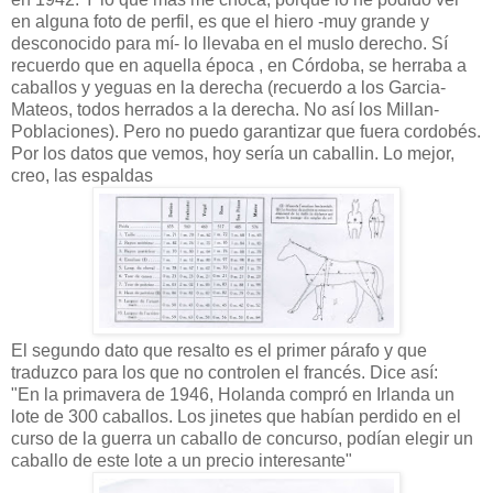
en alguna foto de perfil, es que el hiero -muy grande y
desconocido para mí- lo llevaba en el muslo derecho. Sí
recuerdo que en aquella época , en Córdoba, se herraba a
caballos y yeguas en la derecha (recuerdo a los Garcia-
Mateos, todos herrados a la derecha. No así los Millan-
Poblaciones). Pero no puedo garantizar que fuera cordobés.
Por los datos que vemos, hoy sería un caballin. Lo mejor,
creo, las espaldas
El segundo dato que resalto es el primer párafo y que
traduzco para los que no controlen el francés. Dice así:
"En la primavera de 1946, Holanda compró en Irlanda un
lote de 300 caballos. Los jinetes que habían perdido en el
curso de la guerra un caballo de concurso, podían elegir un
caballo de este lote a un precio interesante"