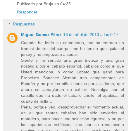
Publicado por Bruja en 04:35
Responder
Respuestas
Miguel Gómez Pérez
16 de abril de 2013 a las 0:17
Cuando he leído su comentario, me ha entrado un
frenesí dentro del cuerpo, me he tenido que quitar el
jersey y he empezado a sudar.
Siento y he sentido una gran tristeza y una gran
nostalgia por el caballo español, caballos como el que
Usted menciona, o como Lobato que ganó para
Francisco Sánchez Alemán tres campeonatos de
España y no por los niños bonitos para la doma, que
ahora se vanaglorian de exhibir. Nostalgia por el
caballo que ha dado el caballo criollo, el apalusa, el
cuarto de milla…
Pena, porque veo, desaprovechar el momento actual,
en el que tantos caballos han sido enviados al
matadero, para hacer una selección rigurosa, y no por
las apariencias estéticas, sino por su rendimiento
objetivo, en el salto, la velocidad, la resistencia…Pena