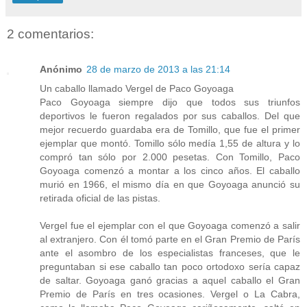
2 comentarios:
Anónimo
28 de marzo de 2013 a las 21:14
Un caballo llamado Vergel de Paco Goyoaga
Paco Goyoaga siempre dijo que todos sus triunfos
deportivos le fueron regalados por sus caballos. Del que
mejor recuerdo guardaba era de Tomillo, que fue el primer
ejemplar que montó. Tomillo sólo medía 1,55 de altura y lo
compró tan sólo por 2.000 pesetas. Con Tomillo, Paco
Goyoaga comenzó a montar a los cinco años. El caballo
murió en 1966, el mismo día en que Goyoaga anunció su
retirada oficial de las pistas.
Vergel fue el ejemplar con el que Goyoaga comenzó a salir
al extranjero. Con él tomó parte en el Gran Premio de París
ante el asombro de los especialistas franceses, que le
preguntaban si ese caballo tan poco ortodoxo sería capaz
de saltar. Goyoaga ganó gracias a aquel caballo el Gran
Premio de París en tres ocasiones. Vergel o La Cabra,